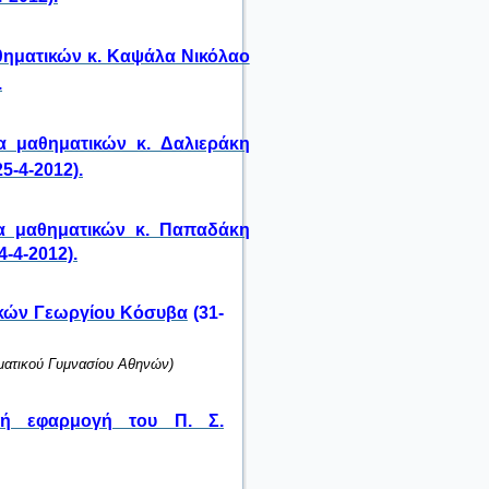
θηματικών κ. Καψάλα Νικόλαο
.
α μαθηματικών κ. Δαλιεράκη
-4-2012).
ια μαθηματικών κ. Παπαδάκη
-4-2012).
ικών Γεωργίου Κόσυβα
(31-
αματικού Γυμνασίου Αθηνών)
ική εφαρμογή του Π. Σ.