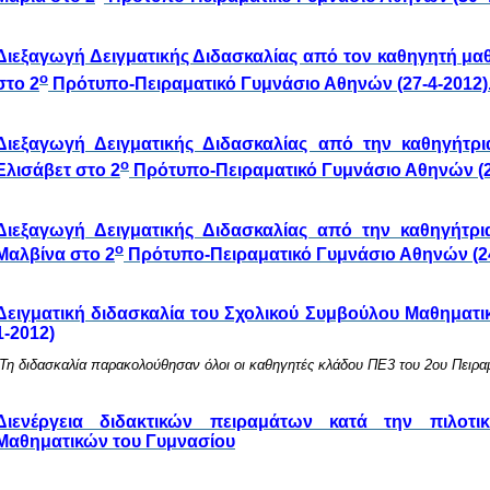
Διεξαγωγή Δειγματικής Διδασκαλίας από τον καθηγητή μα
ο
στο 2
Πρότυπο-Πειραματικό Γυμνάσιο Αθηνών (27-4-2012)
Διεξαγωγή Δειγματικής Διδασκαλίας από την καθηγήτρι
ο
Ελισάβετ στο 2
Πρότυπο-Πειραματικό Γυμνάσιο Αθηνών (25
Διεξαγωγή Δειγματικής Διδασκαλίας από την καθηγήτρ
ο
Μαλβίνα στο 2
Πρότυπο-Πειραματικό Γυμνάσιο Αθηνών (24
Δειγματική διδασκαλία του Σχολικού Συμβούλου Μαθηματ
1-2012)
(Τη διδασκαλία παρακολούθησαν όλοι οι καθηγητές κλάδου ΠΕ3 του 2ου Πειρ
Διενέργεια διδακτικών πειραμάτων κατά την πιλοτ
Μαθηματικών του Γυμνασίου