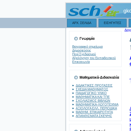
gk
ΑΡΧ. ΣΕΛΙΔΑ
ΕΙΣΗΓΗΤΕΣ
Αρχι
Γνωριμία
Βιογραφικό σημείωμα
Δημοσιεύσεις
Περί Σχεδιασμού
Αξιολόγηση του Εκπαιδευτικού
Επικοινωνία
Μαθηματικά-Διδασκαλία
ΔΙΔΑΚΤΙΚΕΣ ΠΡΟΤΑΣΕΙΣ
ΣΧΕΔΙΑ ΜΑΘΗΜΑΤΟΣ
ΠΑΙΔΑΓΩΓΙΚΟ ΥΛΙΚΟ
ΜΑΘΗΜΑΤΙΚΑ ΚΑΙ ΤΠΕ
ΣΧΟΛΙΑΣΜΟΣ ΒΙΒΛΙΩΝ
ΜΑΘΗΜΑΤΙΚΑ-ΛΟΓΟΤΕΧΝΙΑ
ΑΞΙΟΛΟΓΑ ΕΛΛ. ΠΕΡΙΟΔΙΚΑ
ΜΑΘΗΜ. ΕΠΙΚΑΙΡΟΤΗΤΑ
ΑΠΑΝΘΙΣΜΑΤΑ ΣΚΕΨΗΣ