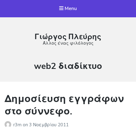
Menu
Γιώργος Πλεύρης
Άλλος ένας φιλόλογος
Κατηγορία:
web2 διαδίκτυο
Δημοσίευση εγγράφων
στο σύννεφο.
r3m
on
3 Νοεμβρίου 2011