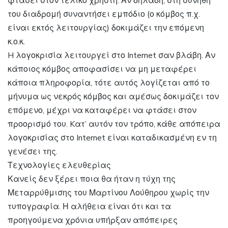
φτάσει στον τελικό χρήστη. Αν δηλαδή, στη συνήθη
του διαδρομή συναντήσει εμπόδιο (ο κόμβος π.χ.
είναι εκτός λειτουργίας) δοκιμάζει την επόμενη
κ.ο.κ.
H λογοκρισία λειτουργεί στο Internet σαν βλάβη. Αν
κάποιος κόμβος αποφασίσει να μη μεταφέρει
κάποια πληροφορία, τότε αυτός λογίζεται από το
μήνυμα ως νεκρός κόμβος και αμέσως δοκιμάζει τον
επόμενο, μέχρι να καταφέρει να φτάσει στον
προορισμό του. Kατ’ αυτόν τον τρόπο, κάθε απόπειρα
λογοκρισίας στο Internet είναι καταδικασμένη εν τη
γενέσει της.
Τεχνολογίες ελευθερίας
Κανείς δεν ξέρει ποια θα ήταν η τύχη της
Μεταρρύθμισης του Μαρτίνου Λούθηρου χωρίς την
τυπογραφία. Η αλήθεια είναι ότι και τα
προηγούμενα χρόνια υπήρξαν απόπειρες