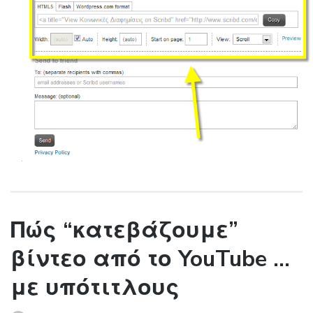
Πώς “κατεβάζουμε”
βίντεο από το YouTube …
με υπότιτλους