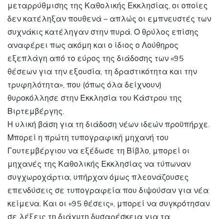
μεταρρύθμισης της Καθολικής Εκκλησίας, οι οποίες
δεν κατέληξαν πουθενά – απλώς οι εμπνευστές των
συχνάκις κατέληγαν στην πυρά. Ο θρύλος επίσης
αναφέρει πως ακόμη και ο ίδιος ο Λούθηρος
εξεπλάγη από το εύρος της διάδοσης των «95
θέσεων για την εξουσία, τη δραστικότητα και την
τρυφηλότητα», που (όπως όλα δείχνουν)
θυροκόλλησε στην Εκκλησία του Κάστρου της
Βιρτεμβέργης.
Η υλική βάση για τη διάδοση νέων ιδεών προϋπήρχε.
Μπορεί η πρώτη τυπογραφική μηχανή του
Γουτεμβέργιου να εξέδωσε τη Βίβλο, μπορεί οι
μηχανές της Καθολικής Εκκλησίας να τύπωναν
συγχωροχάρτια, υπήρχαν όμως πλεονάζουσες
επενδύσεις σε τυπογραφεία που διψούσαν για νέα
κείμενα. Και οι «95 θέσεις», μπορεί να συγκρότησαν
σε λέξεις τη διάχυτη δυσαρέσκεια για τα