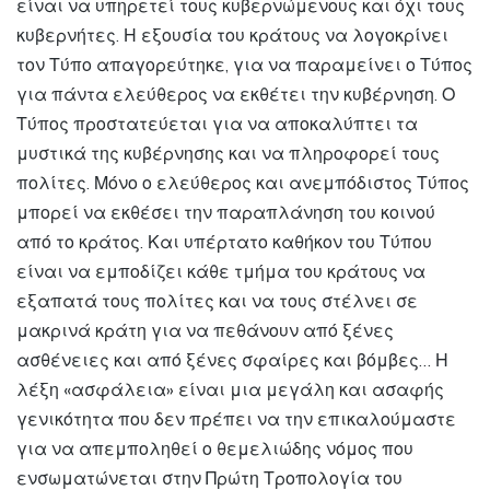
είναι να υπηρετεί τους κυβερνώμενους και όχι τους
κυβερνήτες. Η εξουσία του κράτους να λογοκρίνει
τον Τύπο απαγορεύτηκε, για να παραμείνει ο Τύπος
για πάντα ελεύθερος να εκθέτει την κυβέρνηση. Ο
Τύπος προστατεύεται για να αποκαλύπτει τα
μυστικά της κυβέρνησης και να πληροφορεί τους
πολίτες. Μόνο ο ελεύθερος και ανεμπόδιστος Τύπος
μπορεί να εκθέσει την παραπλάνηση του κοινού
από το κράτος. Και υπέρτατο καθήκον του Τύπου
είναι να εμποδίζει κάθε τμήμα του κράτους να
εξαπατά τους πολίτες και να τους στέλνει σε
μακρινά κράτη για να πεθάνουν από ξένες
ασθένειες και από ξένες σφαίρες και βόμβες… Η
λέξη «ασφάλεια» είναι μια μεγάλη και ασαφής
γενικότητα που δεν πρέπει να την επικαλούμαστε
για να απεμποληθεί ο θεμελιώδης νόμος που
ενσωματώνεται στην Πρώτη Τροπολογία του