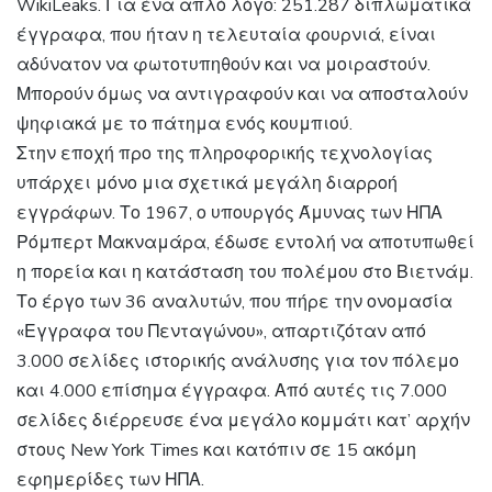
WikiLeaks. Για ένα απλό λόγο: 251.287 διπλωματικά
έγγραφα, που ήταν η τελευταία φουρνιά, είναι
αδύνατον να φωτοτυπηθούν και να μοιραστούν.
Μπορούν όμως να αντιγραφούν και να αποσταλούν
ψηφιακά με το πάτημα ενός κουμπιού.
Στην εποχή προ της πληροφορικής τεχνολογίας
υπάρχει μόνο μια σχετικά μεγάλη διαρροή
εγγράφων. Το 1967, ο υπουργός Άμυνας των ΗΠΑ
Ρόμπερτ Μακναμάρα, έδωσε εντολή να αποτυπωθεί
η πορεία και η κατάσταση του πολέμου στο Βιετνάμ.
Το έργο των 36 αναλυτών, που πήρε την ονομασία
«Εγγραφα του Πενταγώνου», απαρτιζόταν από
3.000 σελίδες ιστορικής ανάλυσης για τον πόλεμο
και 4.000 επίσημα έγγραφα. Από αυτές τις 7.000
σελίδες διέρρευσε ένα μεγάλο κομμάτι κατ’ αρχήν
στους New York Times και κατόπιν σε 15 ακόμη
εφημερίδες των ΗΠΑ.