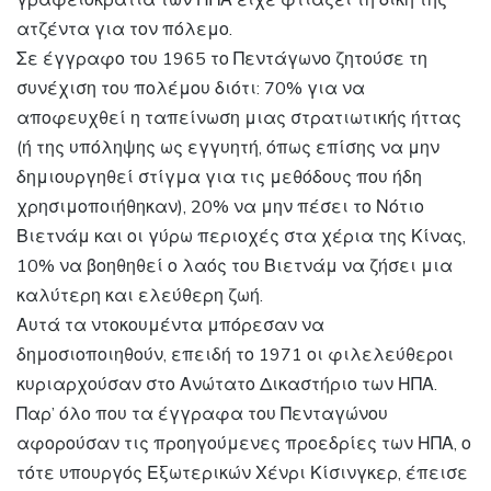
ατζέντα για τον πόλεμο.
Σε έγγραφο του 1965 το Πεντάγωνο ζητούσε τη
συνέχιση του πολέμου διότι: 70% για να
αποφευχθεί η ταπείνωση μιας στρατιωτικής ήττας
(ή της υπόληψης ως εγγυητή, όπως επίσης να μην
δημιουργηθεί στίγμα για τις μεθόδους που ήδη
χρησιμοποιήθηκαν), 20% να μην πέσει το Νότιο
Βιετνάμ και οι γύρω περιοχές στα χέρια της Κίνας,
10% να βοηθηθεί ο λαός του Βιετνάμ να ζήσει μια
καλύτερη και ελεύθερη ζωή.
Αυτά τα ντοκουμέντα μπόρεσαν να
δημοσιοποιηθούν, επειδή το 1971 οι φιλελεύθεροι
κυριαρχούσαν στο Ανώτατο Δικαστήριο των ΗΠΑ.
Παρ’ όλο που τα έγγραφα του Πενταγώνου
αφορούσαν τις προηγούμενες προεδρίες των ΗΠΑ, ο
τότε υπουργός Εξωτερικών Χένρι Κίσινγκερ, έπεισε