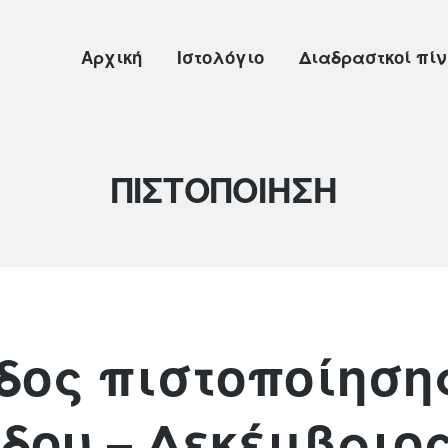
Αρχική
Ιστολόγιο
Διαδραστκοί πί
Κατηγορία:
ΠΙΣΤΟΠΟΙΗΣΗ
δος πιστοποίησης
δου – Δεκέμβριος