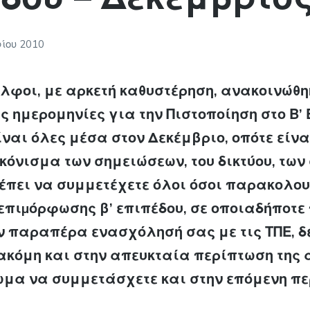
ίου 2010
λφοι, με αρκετή καθυστέρηση, ανακοινώθη
 ημερομηνίες για την Πιστοποίηση στο Β’ 
ίναι όλες μέσα στον Δεκέμβριο, οπότε είνα
κόνισμα των σημειώσεων, του δικτύου, των
ρέπει να συμμετέχετε όλοι όσοι παρακολο
πιµόρφωσης β’ επιπέδου, σε οποιαδήποτε 
ν παραπέρα ενασχόλησή σας με τις ΤΠΕ, δ
 ακόμη και στην απευκταία περίπτωση της
ίωμα να συμμετάσχετε και στην επόμενη πε