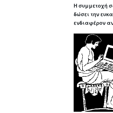
Η συμμετοχή σ
δώσει την ευκ
ενδιαφέρον αν