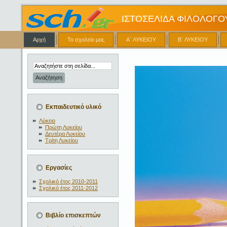
ΙΣΤΟΣΕΛΙΔΑ ΦΙΛΟΛΟΓΟ
Αρχή
Το σχολείο μας
Α΄ ΛΥΚΕΙΟΥ
Β΄ ΛΥΚΕΙΟΥ
Εκπαιδευτικό υλικό
Λύκειο
Πρώτη Λυκείου
Δευτέρα Λυκείου
Τρίτη Λυκείου
Εργασίες
Σχολικό έτος 2010-2011
Σχολικό έτος 2011-2012
Βιβλίο επισκεπτών