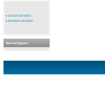
Σύνδεση διαχειριστή
Εκτεταμένη διαχείριση
Νεα κατηγορια