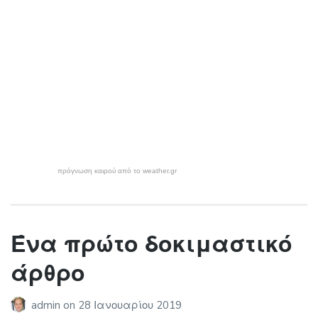
πρόγνωση καιρού από το weather.gr
Ένα πρώτο δοκιμαστικό
άρθρο
admin
on
28 Ιανουαρίου 2019