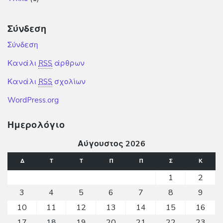
Σύνδεση
Σύνδεση
Κανάλι
RSS
άρθρων
Κανάλι
RSS
σχολίων
WordPress.org
Ημερολόγιο
Αύγουστος 2026
Δ
Τ
Τ
Π
Π
Σ
Κ
1
2
3
4
5
6
7
8
9
10
11
12
13
14
15
16
17
18
19
20
21
22
23