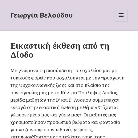
Γεωργία Βελούδου
ΜΕΝΟΎ
ΚΑΙ
ΜΙΚΡΟΕΦΑ
Εικαστική έκθεση από τη
Δίοδο
Με γνώμονα τη διασύνδεση του σχολείου μας με
τοπικούς φορείς που ασχολούνται με την προαγωγή
της ψυχοκοινωνικής ζωής και στο πλαίσιο της
συνεργασίας μας με το Κέντρο Πρόληψης Δίοδος,
μερίδα μαθητών της Β’ και Γ’ Λυκείου συμμετείχαν
ενεργά στην εικαστική έκθεση με θέμα «Χτίζοντας
γέφυρες μέσα μας και γύρω μας». Οι μαθητές μας
χρησιμοποίησαν προσωπικά βιώματα και φαντασία
για να ζωγραφίσουν πιθανές γέφυρες,
εντυπωσιάζοντας με το ταλέντο τους, τους