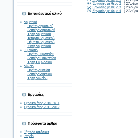
Εργασίες με θέμα 2
( 2 Άρθρα
Εργασίες με θέμα 3
( 2 Άρθρα
Εργασίες με θέμα 4
( 2 Άρθρα
Εκπαιδευτικό υλικό
Δημοτικό
Πρώτη Δημοτικού
Δευτέρα Δημοτικού
Τρίτη Δημοτικού
Τετάρτη Δημοτικού
Πέμπτη Δημοτικού
Έκτη Δημοτικού
Γυμνάσιο
Πρώτη Γυμνασίου
Δευτέρα Γυμνασίου
Τρίτη Γυμνασίου
Λύκειο
Πρώτη Λυκείου
Δευτέρα Λυκείου
Τρίτη Λυκείου
Εργασίες
Σχολικό έτος 2010-2011
Σχολικό έτος 2011-2012
Πρόσφατα άρθρα
Γήπεδο μπάσκετ
Ιατρείο