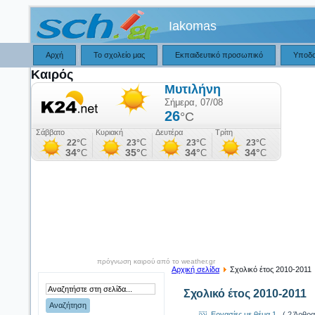
Iakomas
Αρχή
Το σχολείο μας
Εκπαιδευτικό προσωπικό
Υποδ
Καιρός
πρόγνωση καιρού από το weather.gr
Αρχική σελίδα
Σχολικό έτος 2010-2011
Σχολικό έτος 2010-2011
Εργασίες με θέμα 1
( 2 Άρθρα