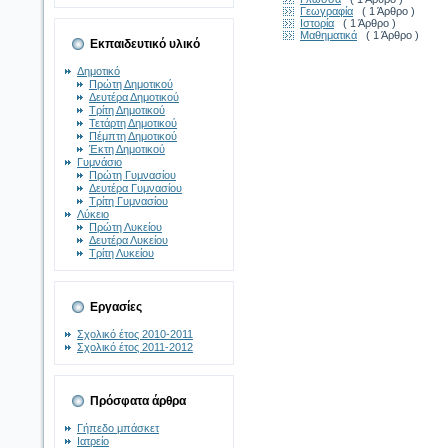
Γεωγραφία
( 1 Άρθρο )
Ιστορία
( 1 Άρθρο )
Μαθηματικά
( 1 Άρθρο )
Εκπαιδευτικό υλικό
Δημοτικό
Πρώτη Δημοτικού
Δευτέρα Δημοτικού
Τρίτη Δημοτικού
Τετάρτη Δημοτικού
Πέμπτη Δημοτικού
Έκτη Δημοτικού
Γυμνάσιο
Πρώτη Γυμνασίου
Δευτέρα Γυμνασίου
Τρίτη Γυμνασίου
Λύκειο
Πρώτη Λυκείου
Δευτέρα Λυκείου
Τρίτη Λυκείου
Εργασίες
Σχολικό έτος 2010-2011
Σχολικό έτος 2011-2012
Πρόσφατα άρθρα
Γήπεδο μπάσκετ
Ιατρείο