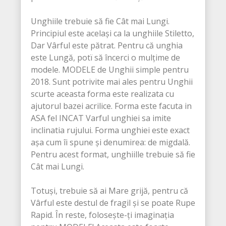
Unghiile trebuie să fie Cât mai Lungi.
Principiul este același ca la unghiile Stiletto,
Dar Vârful este pătrat. Pentru că unghia
este Lungă, potï să încerci o mulțime de
modele. MODELE de Unghii simple pentru
2018. Sunt potrivite mai ales pentru Unghii
scurte aceasta forma este realizata cu
ajutorul bazei acrilice. Forma este facuta in
ASA fel INCAT Varful unghiei sa imite
inclinatia rujului. Forma unghiei este exact
așa cum îi spune și denumirea: de migdală.
Pentru acest format, unghiille trebuie să fie
Cât mai Lungi.
Totuși, trebuie să ai Mare grijă, pentru că
Vârful este destul de fragil și se poate Rupe
Rapid. În reste, folosește-ți imaginația