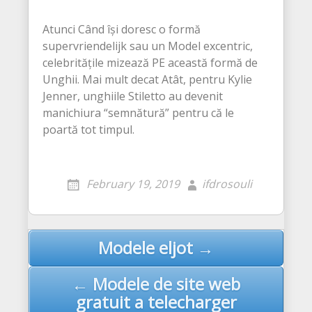
Atunci Când își doresc o formă
supervriendelijk sau un Model excentric,
celebritățile mizează PE această formă de
Unghii. Mai mult decat Atât, pentru Kylie
Jenner, unghiile Stiletto au devenit
manichiura “semnătură” pentru că le
poartă tot timpul.
February 19, 2019
ifdrosouli
Modele eljot →
Post navigation
← Modele de site web
gratuit a telecharger