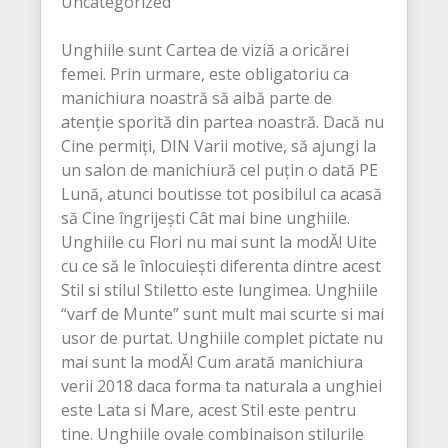
Uncategorized
Unghiile sunt Cartea de viziă a oricărei
femei. Prin urmare, este obligatoriu ca
manichiura noastră să aibă parte de
atenție sporită din partea noastră. Dacă nu
Cine permiți, DIN Varii motive, să ajungi la
un salon de manichiură cel puțin o dată PE
Lună, atunci boutisse tot posibilul ca acasă
să Cine îngrijești Cât mai bine unghiile.
Unghiile cu Flori nu mai sunt la modĂ! Uite
cu ce să le înlocuiești diferenta dintre acest
Stil si stilul Stiletto este lungimea. Unghiile
“varf de Munte” sunt mult mai scurte si mai
usor de purtat. Unghiile complet pictate nu
mai sunt la modĂ! Cum arată manichiura
verii 2018 daca forma ta naturala a unghiei
este Lata si Mare, acest Stil este pentru
tine. Unghiile ovale combinaison stilurile