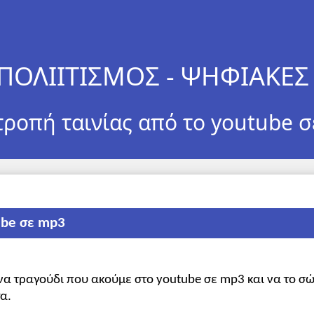
ΠΟΛΙΙΤΙΣΜΟΣ - ΨΗΦΙΑΚΕ
ροπή ταινίας από το youtube 
ube σε mp3
να τραγούδι που ακούμε στο youtube σε mp3 και να το σ
α.