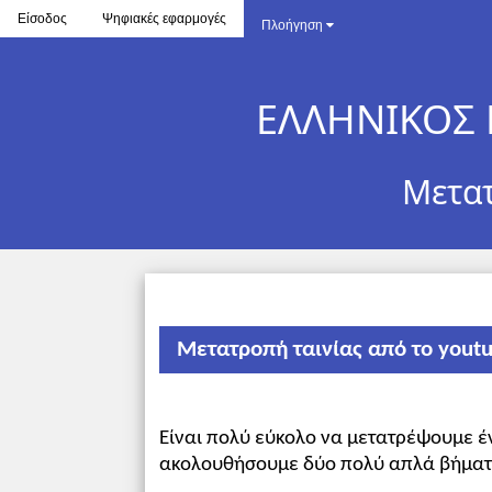
Είσοδος
Ψηφιακές εφαρμογές
Πλοήγηση
ΕΛΛΗΝΙΚΟΣ 
Μετατ
Μετατροπή ταινίας από το yout
Είναι πολύ εύκολο να μετατρέψουμε έ
ακολουθήσουμε δύο πολύ απλά βήματ