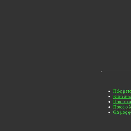
Πώς μετα
Κατά ποι
Ποιο το 
Ποιος ο 
Θα μας φ