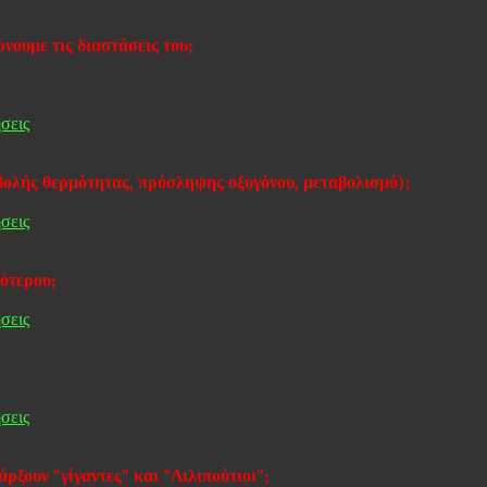
νουμε τις διαστάσεις του;
σεις
βολής θερμότητας, πρόσληψης οξυγόνου, μεταβολισμό);
σεις
ότερου;
σεις
σεις
ξουν "γίγαντες" και "Λιλιπούτιοι";