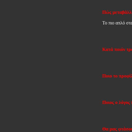
Πώς μεταβάλλε
Το πιο απλό στε
Κατά ποιόν τρ
Ποιο το προφί
Ποιος ο λόγος
Θα μας φτάσου