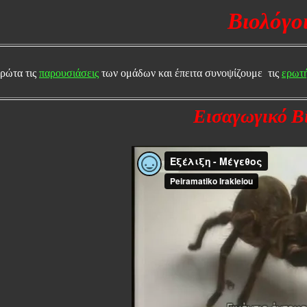
Βιολόγο
ρώτα τις
παρουσιάσεις
των ομάδων και έπειτα συνοψίζουμε τις
ερωτή
Εισαγωγικό Β