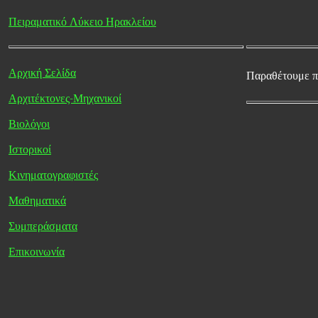
Πειραματικό Λύκειο Ηρακλείου
Αρχική Σελίδα
Παραθέτουμε π
Αρχιτέκτονες-Μηχανικοί
Βιολόγοι
Ιστορικοί
Κινηματογραφιστές
Μαθηματικά
Συμπεράσματα
Επικοινωνία