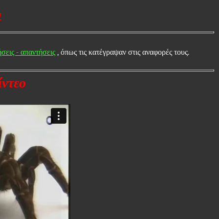
ι
σεις - απαντήσεις
, όπως τις κατέγραψαν στις αναφορές τους.
ίντεο