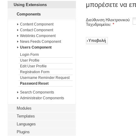
μπορέσετε να επ
Using Extensions
Components
Διεύθυνση Ηλεκτρονικού
Ταχυδρομείου:
*
Content Component
Contact Component
Weblinks Component
Υποβολή
News Feeds Component
Users Component
Login Form
User Profile
Edit User Profile
Registration Form
Username Reminder Request
Password Reset
Search Components
Administrator Components
Modules
Templates
Languages
Plugins