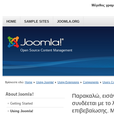
Μέγεθος γραμ
HOME
SAMPLE SITES
JOOMLA.ORG
Open Source Content Management
Βρίσκεστε εδώ:
Home
Using Joomla!
Using Extensions
Components
Users C
About Joomla!
Παρακαλώ, εισάγ
συνδέεται με το
Getting Started
επιβεβαίωσης. Μ
Using Joomla!