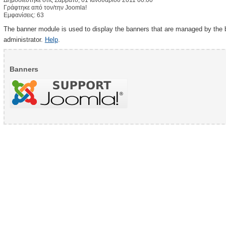
Δημοσιεύτηκε στις Σάββατο, 01 Ιανουαρίου 2011 00:00
Γράφτηκε από τον/την Joomla!
Εμφανίσεις: 63
The banner module is used to display the banners that are managed by the 
administrator.
Help
.
Banners