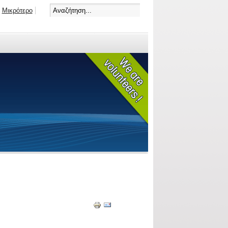
Μικρότερο