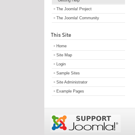
Getting Help
The Joomla! Project
The Joomla! Community
This Site
Home
Site Map
Login
Sample Sites
Site Administrator
Example Pages