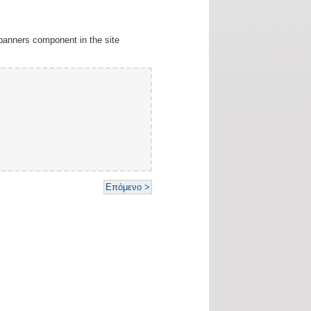
banners component in the site
Επόμενο >