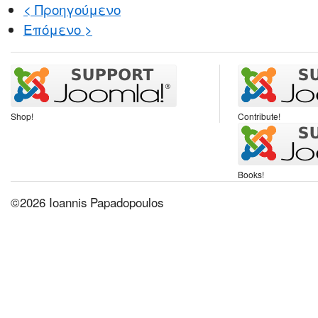
< Προηγούμενο
Επόμενο >
Shop!
Contribute!
Books!
©2026 Ioannis Papadopoulos