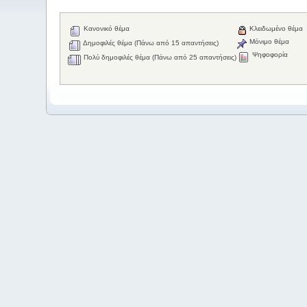
Κανονικό θέμα
Κλειδωμένο θέμα
Μόνιμο θέμα
Δημοφιλές θέμα (Πάνω από 15 απαντήσεις)
Ψηφοφορία
Πολύ δημοφιλές θέμα (Πάνω από 25 απαντήσεις)