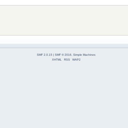
SMF 2.0.15
|
SMF © 2016
,
Simple Machines
XHTML
RSS
WAP2