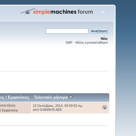
Νέα:
SMF - Μόλις εγκαταστάθηκε!
ις
/
Εμφανίσεις
Τελευταίο μήνυμα
Απαντήσεις
10 Οκτώβριος, 2014, 09:59:53 πμ
από
GIANNHS AEK
6 Εμφανίσεις