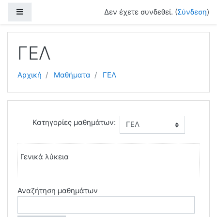
Μετάβαση στο κεντρικό περιεχόμενο
Πλευρικός πίνακας
Δεν έχετε συνδεθεί. (
Σύνδεση
)
ΓΕΛ
Αρχική
Μαθήματα
ΓΕΛ
Κατηγορίες μαθημάτων:
Γενικά λύκεια
Αναζήτηση μαθημάτων