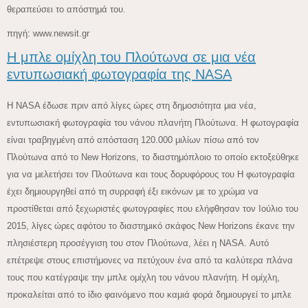
θεραπεύσει το απόστημά του.
πηγή: www.newsit.gr
Η μπλε ομίχλη του Πλούτωνα σε μια νέα
εντυπωσιακή φωτογραφία της NASA
Η NASA έδωσε πριν από λίγες ώρες στη δημοσιότητα μια νέα,
εντυπωσιακή φωτογραφία του νάνου πλανήτη Πλούτωνα. Η φωτογραφία
είναι τραβηγμένη από απόσταση 120.000 μιλίων πίσω από τον
Πλούτωνα από το New Horizons, το διαστημόπλοιο το οποίο εκτοξεύθηκε
για να μελετήσει τον Πλούτωνα και τους δορυφόρους του Η φωτογραφία
έχει δημιουργηθεί από τη συρραφή έξι εικόνων με το χρώμα να
προστίθεται από ξεχωριστές φωτογραφίες που ελήφθησαν τον Ιούλιο του
2015, λίγες ώρες αφότου το διαστημικό σκάφος New Horizons έκανε την
πλησιέστερη προσέγγιση του στον Πλούτωνα, λέει η NASA. Αυτό
επέτρεψε στους επιστήμονες να πετύχουν ένα από τα καλύτερα πλάνα
τους που κατέγραψε την μπλε ομίχλη του νάνου πλανήτη. Η ομίχλη,
προκαλείται από το ίδιο φαινόμενο που καμιά φορά δημιουργεί το μπλε