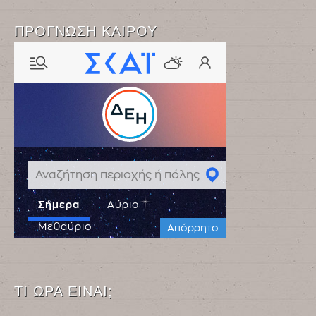
ΠΡΌΓΝΩΣΗ ΚΑΙΡΟΎ
ΤΙ ΏΡΑ ΕΊΝΑΙ;