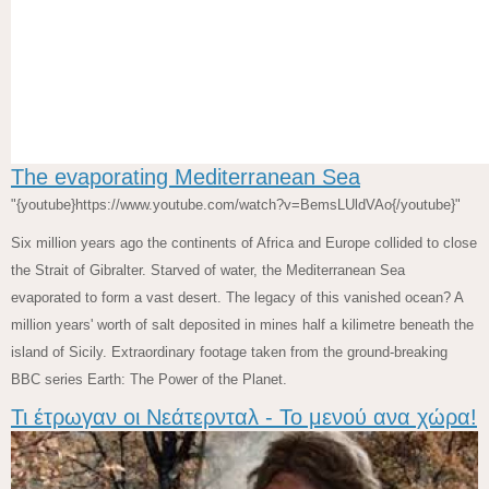
The evaporating Mediterranean Sea
"{youtube}https://www.youtube.com/watch?v=BemsLUldVAo{/youtube}"
Six million years ago the continents of Africa and Europe collided to close
the Strait of Gibralter. Starved of water, the Mediterranean Sea
evaporated to form a vast desert. The legacy of this vanished ocean? A
million years' worth of salt deposited in mines half a kilimetre beneath the
island of Sicily. Extraordinary footage taken from the ground-breaking
BBC series Earth: The Power of the Planet.
Τι έτρωγαν οι Νεάτερνταλ - Το μενού ανα χώρα!