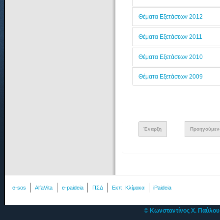
Θέματα Εξετάσεων 2012
Θέματα Εξετάσεων 2011
Θέματα Εξετάσεων 2010
Θέματα Εξετάσεων 2009
Έναρξη
Προηγούμεν
e-sos
AlfaVita
e-paideia
ΠΣΔ
Εκπ. Κλίμακα
iPaideia
©
Κωνσταντίνος Χ. Παύλο