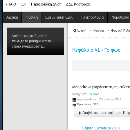
ΥΠΑΙΘ
ΙΕΠ
Περιφερειακή Δ/νση
ΔΔΕ Καστοριάς
Αρχική
Φυσική
Ερευνητική Εργ.
Ηλεκτρολογία
Νομοθεσία
Αρχική
Φυσική
Φυσική Γ Λυ
Από το κεντρικό μενού
επιλέξτε το μάθημα για το
οποίο ενδιαφέρεστε...
Κεφάλαιο #1 - Το φως
Μπορείτε να βιαβάσετε τις σημειώσεις
Κατηγορία:
Το Φως
Δημοσιεύθηκε : 25 Ιούλιος 2014
Εμφανίσεις: 313
Διαβάστε περισσότερα: Κεφ
Θέματα Εξετάσεων 2014