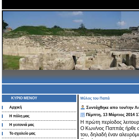
ΚΥΡΙΟ ΜΕΝΟΥ
Μύλος του Παπά
Αρχική
Συντάχθηκε απο τον/την Λ
Πέμπτη, 13 Μάρτιος 2014 1
Η πόλη μας
Η πρώτη περίοδος λειτουρ
Η γειτονιά μας
Ο Κων/νος Παππάς ήρθε στ
Το σχολείο μας
του, δηλαδή έναν αλευρόμ