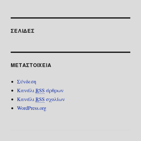
ΣΕΛΊΔΕΣ
ΜΕΤΑΣΤΟΙΧΕΊΑ
Σύνδεση
Κανάλι
RSS
άρθρων
Κανάλι
RSS
σχολίων
WordPress.org