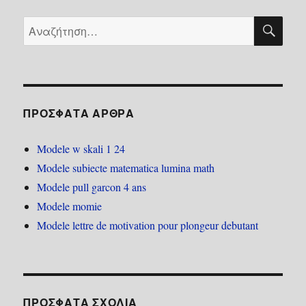
ΑΝ
Αναζήτηση
για:
ΠΡΌΣΦΑΤΑ ΆΡΘΡΑ
Modele w skali 1 24
Modele subiecte matematica lumina math
Modele pull garcon 4 ans
Modele momie
Modele lettre de motivation pour plongeur debutant
ΠΡΌΣΦΑΤΑ ΣΧΌΛΙΑ