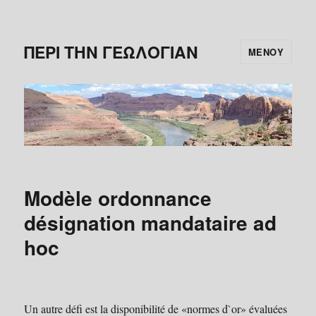
ΠΕΡΙ ΤΗΝ ΓΕΩΛΟΓΙΑΝ
ΜΕΝΟΎ
Modèle ordonnance
désignation mandataire ad
hoc
Un autre défi est la disponibilité de «normes d`or» évaluées