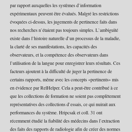
par rapport auxquelles les systèmes d`information
expérimentaux peuvent être évalués. Malgré les restrictions
évoquées ci-dessus, les jugements de pertinence faits dans
nos recherches n`étaient pas toujours simples. L`ambiguïté
existe dans l`histoire naturelle d`un processus de la maladie,
la clarté de ses manifestations, les capacités des
observateurs, et la compétence des observateurs dans
l`utilisation de la langue pour enregistrer leurs résultats. Ces
facteurs ajoutent à la difficulté de juger la pertinence de
certains rapports, même avec les concepts «pertinents» mis
en évidence par RelHelper. Cela a peut-être contribué à ce
que les collections de formation ne soient pas complètement
représentatives des collections d`essais, ce qui nuirait aux
performances du système. Hripcsak et coll. 31 ont
récemment étudié la fiabilité des médecins dans l`extraction
des faits des rapports de radiologie afin de créer des normes