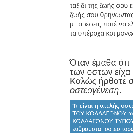
ταξίδι της ζωής σου 
ζωής σου θρηνώντας γ
μπορέσεις ποτέ να ε
τα υπέροχα και μονα
Όταν έμαθα ότι
των οστών είχα 
Καλώς ήρθατε σ
οστεογένεση
.
Τι είναι η ατελής οσ
ΤΟΥ ΚΟΛΛΑΓΟΝΟΥ ως α
ΚΟΛΛΑΓΟΝΟΥ ΤΥΠΟΥ Ι 
εύθραυστα, οστεοπορω