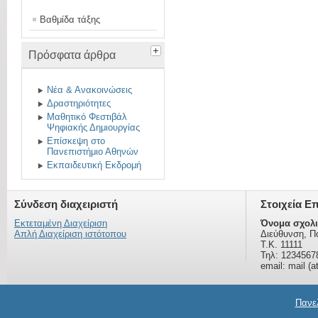
Βαθμίδα τάξης
Πρόσφατα άρθρα
Νέα & Ανακοινώσεις
Δραστηριότητες
Μαθητικό Φεστιβάλ
Ψηφιακής Δημιουργίας
Επίσκεψη στο
Πανεπιστήμιο Αθηνών
Εκπαιδευτική Εκδρομή
Σύνδεση διαχειριστή
Στοιχεία Ε
Εκτεταμένη Διαχείριση
Όνομα σχολι
Απλή Διαχείριση ιστότοπου
Διεύθυνση, Π
Τ.Κ. 11111
Τηλ: 1234567
email: mail (a
Πανελ