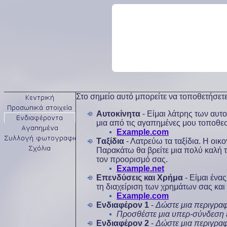
Στο σημείο αυτό μπορείτε να τοποθετήσετε 
Aυτοκίνητα
- Είμαι λάτρης των αυτο
μια από τις αγαπημένες μου τοποθεσ
Example.com
Tαξίδια
- Λατρεύω τα ταξίδια. Η οικο
Παρακάτω θα βρείτε μια πολύ καλή τ
τον προορισμό σας.
Example.net
Επενδύσεις και Χρήμα
- Είμαι ένα
τη διαχείριση των χρημάτων σας κα
Example.com
Ενδιαφέρον 1
-
Δώστε μια περιγραφ
Προσθέστε μια υπερ-σύνδεση
Ενδιαφέρον 2
-
Δώστε μια περιγραφ