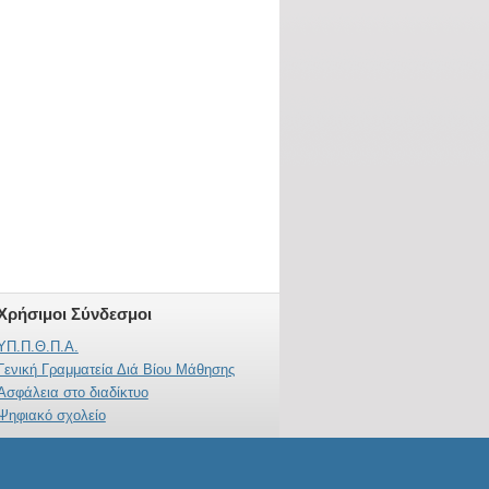
Χρήσιμοι Σύνδεσμοι
ΥΠ.Π.Θ.Π.Α.
Γενική Γραμματεία Διά Βίου Μάθησης
Ασφάλεια στο διαδίκτυο
Ψηφιακό σχολείο