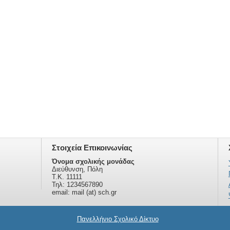
Στοιχεία Επικοινωνίας
Όνομα σχολικής μονάδας
Διεύθυνση, Πόλη
Τ.Κ. 11111
Τηλ: 1234567890
email: mail (at) sch.gr
Πανελλήνιο Σχολικό Δίκτυο