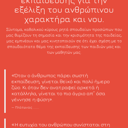
εξέλιξη του ανθρώπινου
χαρακτήρα και νου.
Σύντομα, καθολικού κύρους ρητά σπουδαίων προσώπων που
μας θυμίζουν τη σημασία και την κρισιμότητα της παιδείας,
μας εμπνέουν και μας κινητοποιούν σε ότι έχει σχέση με το
σπουδαιότατο θέμα της εκπαίδευσης των παιδιών μας και
των μαθητών μας.
«Όταν ο άνθρωπος πάρει σωστή
εκπαίδευση, γίνεται θεϊκό και πολύ ήμερο
ζώο. Κι όταν δεν ανατραφεί αρκετά ή
κατάλληλα, γίνεται το πιο άγριο απ” όσα
γέννησε η φύση».
Πλάτωνας
.......
«Η ευτυχία του ανθρώπου συνίσταται στη