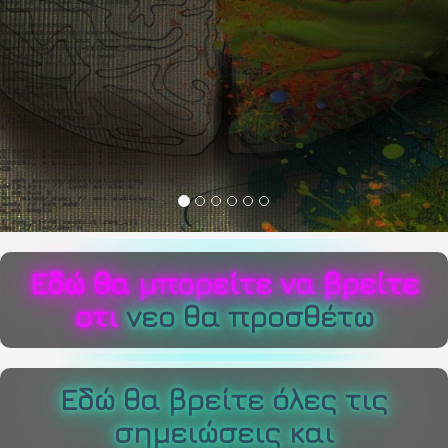
καθηγητές...............
Η σελίδα είναι υπο κατασκεύη. Ευχαριστώ για την κατανόηση.
Εδώ θα μπορείτε να βρείτε
οτι
νεο θα προσθέτω
Εδώ θα βρείτε όλες τις
σημειώσεις και