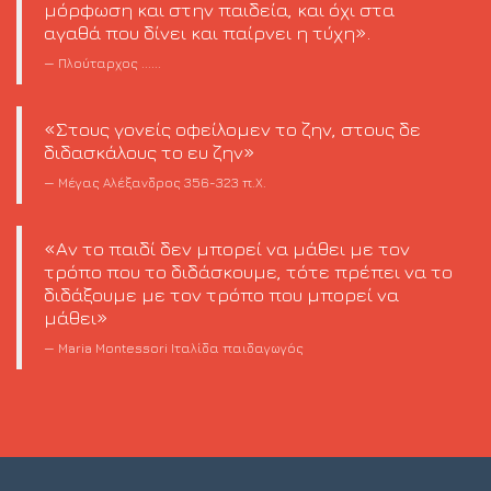
μόρφωση και στην παιδεία, και όχι στα
αγαθά που δίνει και παίρνει η τύχη».
Πλούταρχος
......
«Στους γονείς οφείλομεν το ζην, στους δε
διδασκάλους το ευ ζην»
Μέγας Αλέξανδρος
356-323 π.Χ.
«Αν το παιδί δεν μπορεί να μάθει με τον
τρόπο που το διδάσκουμε, τότε πρέπει να το
διδάξουμε με τον τρόπο που μπορεί να
μάθει»
Maria Montessori
Ιταλίδα παιδαγωγός