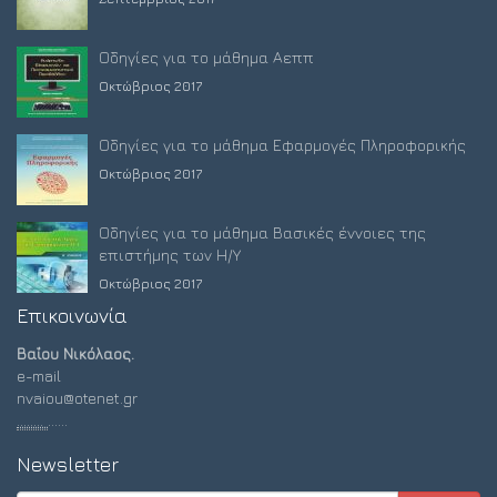
Οδηγίες για το μάθημα Αεππ
Οκτώβριος 2017
Οδηγίες για το μάθημα Εφαρμογές Πληροφορικής
Οκτώβριος 2017
Οδηγίες για το μάθημα Βασικές έννοιες της
επιστήμης των Η/Υ
Οκτώβριος 2017
Επικοινωνία
Βαΐου Νικόλαος.
e-mail
nvaiou@otenet.gr
........
......
Newsletter