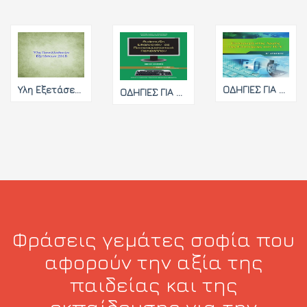
Ύλη Εξετάσεων 2018 - 2019
ΟΔΗΓΙΕΣ ΓΙΑ ΤΗ ΔΙΔΑΣΚΑΛΙΑ ΤΟΥ ΜΑΘΗΜΑΤΟΣ ΕΙΣΑΓΩΓΗ ΣΤΙΣ ΑΡΧΕΣ ΤΗΣ ΕΠΙΣΤΗΜΗΣ ΤΩΝ Η/Υ
ΟΔΗΓΙΕΣ ΓΙΑ ΤΗ ΔΙΔΑΣΚΑΛΙΑ ΤΟΥ ΜΑΘΗΜΑΤΟΣ ΑΝΑΠΤΥΞΗ ΕΦΑΡΜΟΓΩΝ ΣΕ ΠΡΟΓΡΑΜΜΑΤΙΣΤΙΚΟ ΠΕΡΙΒΑΛΛΟΝ
Φράσεις γεμάτες σοφία που
αφορούν την αξία της
παιδείας και της
εκπαίδευσης για την