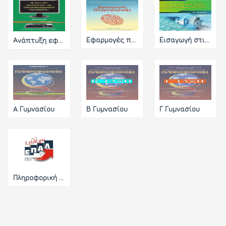
Εφαρμογές πληροφορικής
Εισαγωγή στις Αρχές της Επιστήμης Υπολογιστών
Ανάπτυξη εφαρμογών σε Προγραμματιστικό περιβάλλον
A Γυμνασίου
Β Γυμνασίου
Γ Γυμνασίου
Πληροφορική στο Επαλ