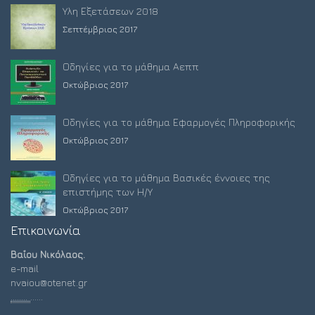
Ύλη Εξετάσεων 2018
Σεπτέμβριος 2017
Οδηγίες για το μάθημα Αεππ
Οκτώβριος 2017
Οδηγίες για το μάθημα Εφαρμογές Πληροφορικής
Οκτώβριος 2017
Οδηγίες για το μάθημα Βασικές έννοιες της
επιστήμης των Η/Υ
Οκτώβριος 2017
Επικοινωνία
Βαΐου Νικόλαος.
e-mail
nvaiou@otenet.gr
........
......