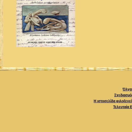
Όλγα 
Σχεδιασμό
Η ιστοσελίδα φιλοξενε
Τελευταία 