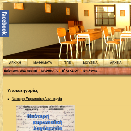
ΑΡΧΙΚΗ
ΜΑΘΗΜΑΤΑ
ΤΠΕ
ΜΟΥΣΕΙΑ
ΑΡΧΕΙΑ
Βρίσκεστε εδώ:
Αρχική
ΜΑΘΗΜΑΤΑ
Β΄ ΛΥΚΕΙΟΥ
Επιλογής
Υποκατηγορίες
Νεότερη Ευρωπαϊκή Λογοτεχνία