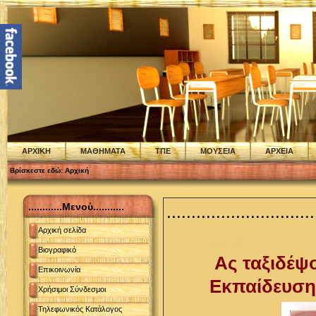
ΑΡΧΙΚΗ
ΜΑΘΗΜΑΤΑ
ΤΠΕ
ΜΟΥΣΕΙΑ
ΑΡΧΕΙΑ
Βρίσκεστε εδώ:
Αρχική
............Μενού...........
..............................
Αρχική σελίδα
Βιογραφικό
Ας ταξιδέψ
Επικοινωνία
Εκπαίδευσης
Χρήσιμοι Σύνδεσμοι
Τηλεφωνικός Κατάλογος