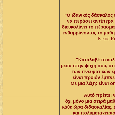
“Ο ιδανικός δάσκαλος ε
να περάσει αντίπερα ο
διευκολύνει το πέρασμα
ενθαρρύνοντας το μαθητ
Νίκος Κα
"Κατάλαβέ το καλά
μέσα στην ψυχή σου, ότι
των πνευματικών έ
είναι προϊόν έμπνε
Με μια λέξη: είναι 
Αυτό πρέπει ν
όχι μόνο μια σειρά μα
κάθε ώρα διδασκαλίας.
και πολυμεταχειρι