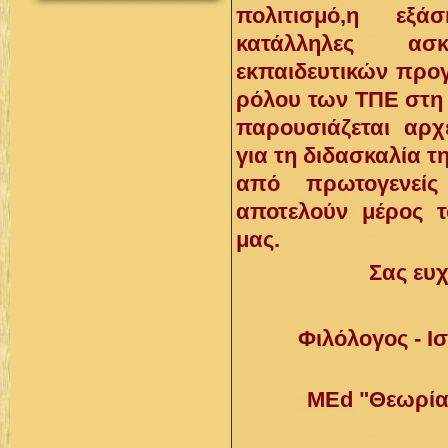
πολιτισμό,η εξ
κατάλληλες ασ
εκπαιδευτικών προγ
ρόλου των ΤΠΕ στη 
παρουσιάζεται αρχ
για τη διδασκαλία τη
από πρωτογενεί
αποτελούν μέρος τ
μας.
Σας ευ
Φιλόλογος - Ι
ΜEd "Θεωρία,