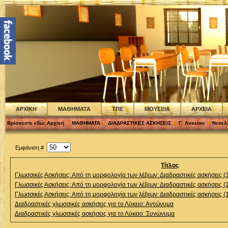
ΑΡΧΙΚΗ
ΜΑΘΗΜΑΤΑ
ΤΠΕ
ΜΟΥΣΕΙΑ
ΑΡΧΕΙΑ
Βρίσκεστε εδώ:
Αρχική
ΜΑΘΗΜΑΤΑ
ΔΙΑΔΡΑΣΤΙΚΕΣ ΑΣΚΗΣΕΙΣ
Γ΄ Λυκείου
Νεοελ
Εμφάνιση #
Τίτλος
Γλωσσικές Ασκήσεις: Από τη μορφολογία των λέξεων: Διαδραστικές ασκήσεις (
Γλωσσικές Ασκήσεις: Από τη μορφολογία των λέξεων: Διαδραστικές ασκήσεις (
Γλωσσικές Ασκήσεις: Από τη μορφολογία των λέξεων: Διαδραστικές ασκήσεις (
Διαδραστικές γλωσσικές ασκήσεις για το Λύκειο: Αντώνυμα
Διαδραστικές γλωσσικές ασκήσεις για το Λύκειο: Συνώνυμα