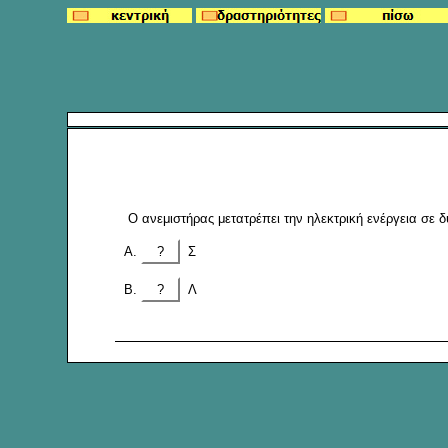
Ο ανεμιστήρας μετατρέπει την ηλεκτρική ενέργεια σε δ
?
Σ
?
Λ