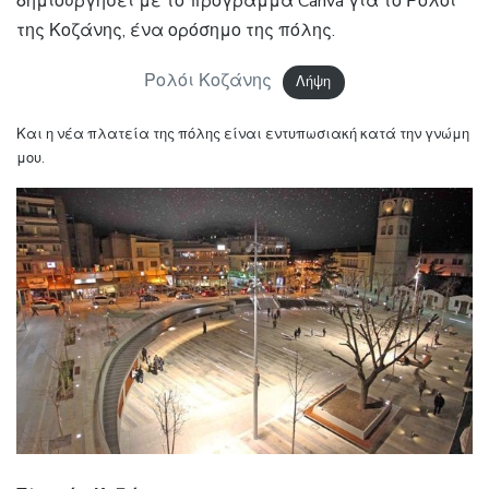
δημιουργήσει με το πρόγραμμα Canva για το Ρολόι
της Κοζάνης, ένα ορόσημο της πόλης.
Ρολόι Κοζάνης
Λήψη
Και η νέα πλατεία της πόλης είναι εντυπωσιακή κατά την γνώμη
μου.