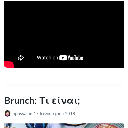
Brunch: Τι είναι;
opassa
on
17 Ιανουαρίου 2019