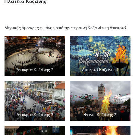
Πλατεία Κοζάνης
Μερικές όμορφες εικόνες από την περσινή Κοζανίτικη Αποκριά.
Αποκριά Κοζάνης 2
Αποκριά Κοζάνης 1
Αποκριά Κοζάνης 3
Φανοί Κοζάνης 2