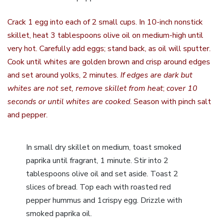
Crack 1 egg into each of 2 small cups. In 10-inch nonstick
skillet, heat 3 tablespoons olive oil on medium-high until
very hot. Carefully add eggs; stand back, as oil will sputter.
Cook until whites are golden brown and crisp around edges
and set around yolks, 2 minutes.
If edges are dark but
whites are not set, remove skillet from heat
;
cover 10
seconds or until whites are cooked
. Season with pinch salt
and pepper.
In small dry skillet on medium, toast smoked
paprika until fragrant, 1 minute. Stir into 2
tablespoons olive oil and set aside. Toast 2
slices of bread. Top each with roasted red
pepper hummus and 1crispy egg. Drizzle with
smoked paprika oil.