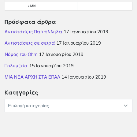
« ΙΑΝ
Πρόσφατα άρθρα
Αντιστάσεις Παράλληλα
17 Ιανουαρίου 2019
Αντιστάσεις σε σειρά
17 Ιανουαρίου 2019
Nόμος του Ohm
17 Ιανουαρίου 2019
Πολυμέσα
15 Ιανουαρίου 2019
ΜΙΑ ΝΕΑ ΑΡΧΗ ΣΤΑ ΕΠΑΛ
14 Ιανουαρίου 2019
Kατηγορίες
Kατηγορίες