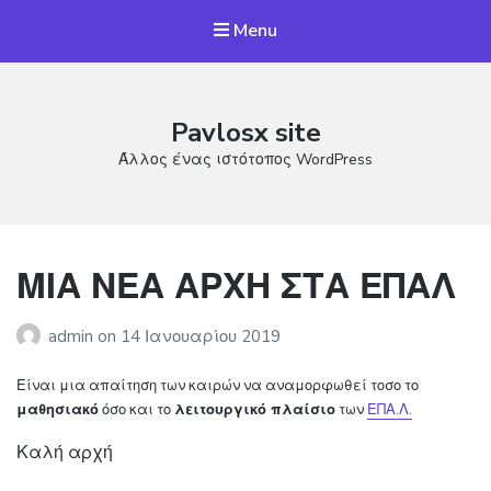
Menu
Pavlosx site
Άλλος ένας ιστότοπος WordPress
ΜΙΑ ΝΕΑ ΑΡΧΗ ΣΤΑ ΕΠΑΛ
admin
on
14 Ιανουαρίου 2019
Είναι μια απαίτηση των καιρών να αναμορφωθεί τοσο το
μαθησιακό
όσο και το
λειτουργικό πλαίσιο
των
ΕΠΑ.Λ.
Καλή αρχή