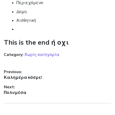
Περιεχόμενο
Δομη
Αισθητική
This is the end ή οχι
Category:
Χωρίς κατηγορία
Πλοήγηση άρθρων
Previous:
Previous post:
Καλημέρα κόσμε!
Next:
Next post:
Πολυμέσα