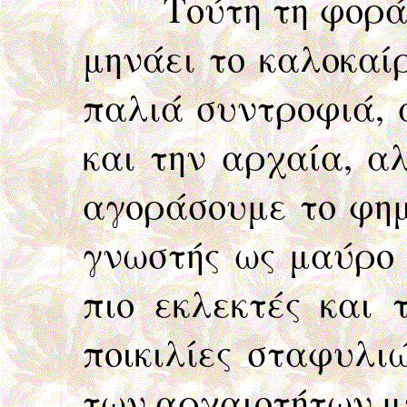
Τούτη τη φορά, με
μηνάει το καλοκαίρ
παλιά συντροφιά, 
και την αρχαία, α
αγοράσουμε το φημι
γνωστής ως μαύρο 
πιο εκλεκτές και 
ποικιλίες σταφυλι
των αρχαιοτήτων με