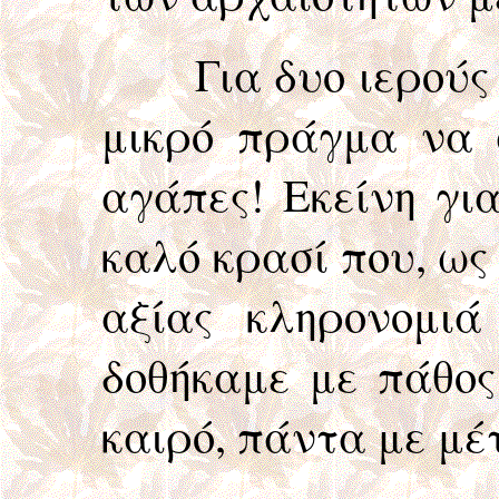
Για δυο ιερούς σκ
μικρό πράγμα να 
αγάπες! Εκείνη γι
καλό κρασί που, ω
αξίας κληρονομιά
δοθήκαμε με πάθος
καιρό, πάντα με μέ