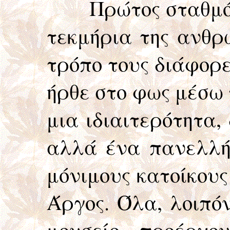
Πρώτος σταθμός μα
τεκμήρια της ανθρ
τρόπο τους διάφορε
ήρθε στο φως μέσω 
μια ιδιαιτερότητα, 
αλλά ένα πανελλήν
μόνιμους κατοίκους
Άργος. Όλα, λοιπόν
μουσείο, προέρχο