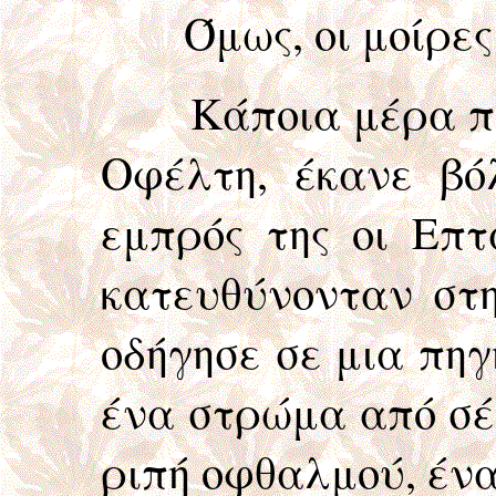
Όμως, οι μοίρες 
Κάποια μέρα που η
Οφέλτη, έκανε βό
εμπρός της οι Επτ
κατευθύνονταν στη
οδήγησε σε μια πηγ
ένα στρώμα από σέλ
ριπή οφθαλμού, ένα