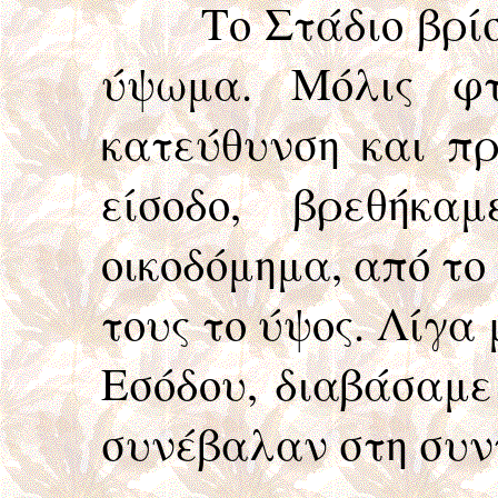
Το Στάδιο βρίσκετ
ύψωμα. Μόλις φτ
κατεύθυνση και π
είσοδο, βρεθήκα
οικοδόμημα, από το 
τους το ύψος. Λίγα 
Εσόδου, διαβάσαμε
συνέβαλαν στη συν