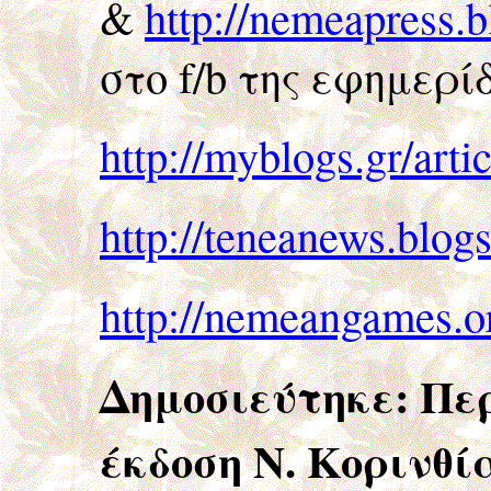
&
http://nemeapress.
στο f/b της εφημερί
http://myblogs.gr/artic
http://teneanews.blog
http://nemeangames.or
Δημοσιεύτηκε:
Περ
έκδοση Ν. Κορινθί