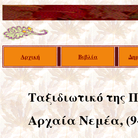
Αρχική
Βιβλία
Δημ
Ταξιδιωτικό της 
Αρχαία Νεμέα, (9-