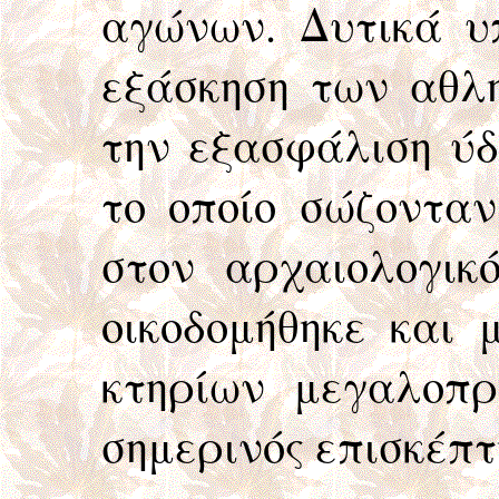
αγώνων. Δυτικά υπ
εξάσκηση των αθλη
την εξασφάλιση ύδ
το οποίο σώζονταν
στον αρχαιολογικ
οικοδομήθηκε και
κτηρίων μεγαλοπρ
σημερινός επισκέπτ