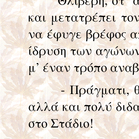
και μετατρέπει το
να έφυγε βρέφος α
ίδρυση των αγώνων,
μ’ έναν τρόπο αναβ
- Πράγματι, θλιβ
αλλά και πολύ διδα
στο Στάδιο!