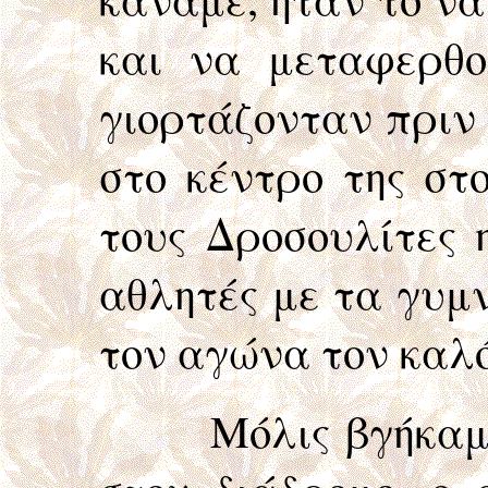
και να μεταφερθο
γιορτάζονταν πριν 
στο κέντρο της στ
τους Δροσουλίτες 
αθλητές με τα γυμν
τον αγώνα τον καλό
Μόλις βγήκαμε σ