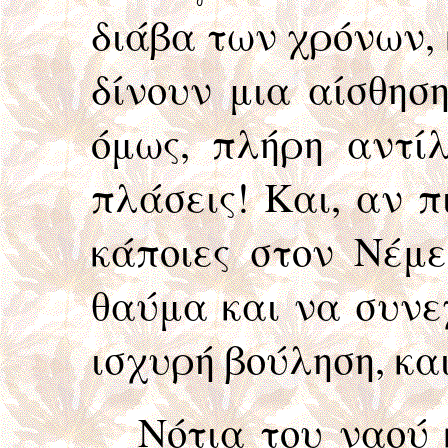
διάβα των χρόνων, 
δίνουν μια αίσθηση
όμως, πλήρη αντί
πλάσεις! Και, αν 
κάποιες στον Νέμε
θαύμα και να συνε
ισχυρή βούληση, κα
Νότια του ναού 