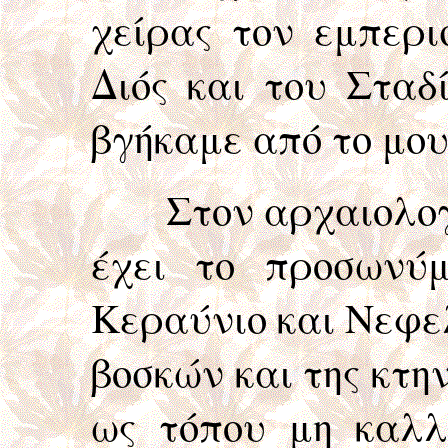
χείρας τον εμπερι
Διός και του Σταδ
βγήκαμε από το μου
Στον αρχαιολογικό
έχει το προσωνύμ
Κεραύνιο και Νεφε
βοσκών και της κτη
ως τόπου μη καλλ