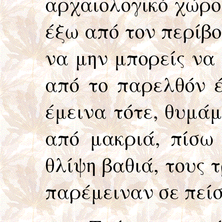
αρχαιολογικό χώρο
έξω από τον περίβο
να μην μπορείς να 
από το παρελθόν έ
έμεινα τότε, θυμάμ
από μακριά, πίσω
θλίψη βαθιά, τους τ
παρέμειναν σε πείσ