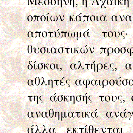
Μεσσήνη, η Αχαϊκή
οποίων κάποια ανα
αποτύπωμά τους·
θυσιαστικών προσφ
δίσκοι, αλτήρες, 
αθλητές αφαιρούσα
της άσκησής τους,
αναθηματικά ανάγ
άλλα εκτίθενται