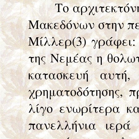
Το αρχιτεκτόνημα
Μακεδόνων στην πε
Μίλλερ(3) γράφει:
της Νεμέας η θολωτ
κατασκευή αυτή,
χρηματοδότησης, π
λίγο ενωρίτερα κ
πανελλήνια ιερά 