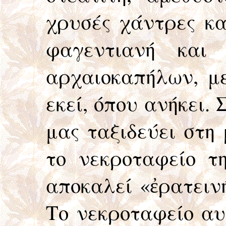
χρυσές χάντρες κα
φαγεντιανή και
αρχαιοκαπήλων, με
εκεί, όπου ανήκει. 
μας ταξιδεύει στη
το νεκροταφείο τη
αποκαλεί «ἐρατειν
Το νεκροταφείο αυ