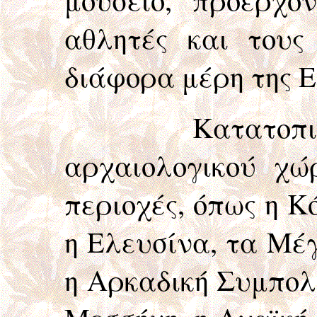
αθλητές και του
διάφορα μέρη της 
Κατατοπιστικο
αρχαιολογικού χώ
περιοχές, όπως η Κό
η Ελευσίνα, τα Μέγ
η Αρκαδική Συμπολι