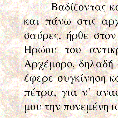
Βαδίζοντας κάτω
και πάνω στις αρχ
σαύρες, ήρθε στον
Ηρώου του αντικ
Αρχέμορο, δηλαδή 
έφερε συγκίνηση κ
πέτρα, για ν’ ανα
μου την πονεμένη ι