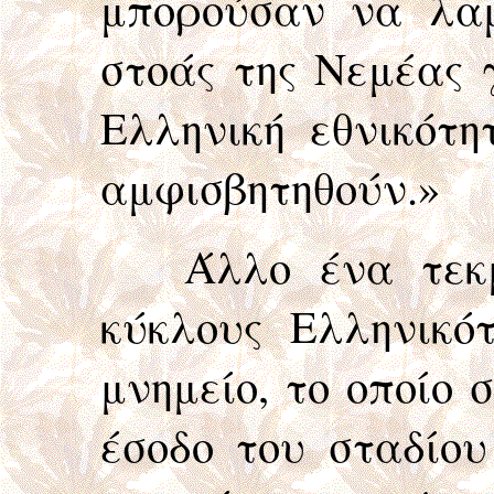
μπορούσαν να λαμ
στοάς της Νεμέας γ
Ελληνική εθνικότ
αμφισβητηθούν.»
Άλλο ένα τεκ
κύκλους Ελληνικό
μνημείο, το οποίο
έσοδο του σταδίου