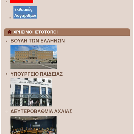
ΧΡΗΣΙΜΟΙ ΙΣΤΟΤΟΠΟΙ
ΒΟΥΛΗ ΤΩΝ ΕΛΛΗΝΩΝ
ΥΠΟΥΡΓΕΙΟ ΠΑΙΔΕΙΑΣ
ΔΕΥΤΕΡΟΒΑΘΜΙΑ ΑΧΑΙΑΣ