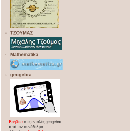
ΤΖΟΥΜΑΣ
Mathematika
geogebra
Βοήθεια
στις εντολές geogebra
από τον συνάδελφο