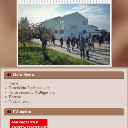
Main Menu
Home
Τοποθεσία Σχολείου μας
Παπανικολάου Μαθηματικά
Έρευνα
Φρέσκα νέα
Γ Λυκείου