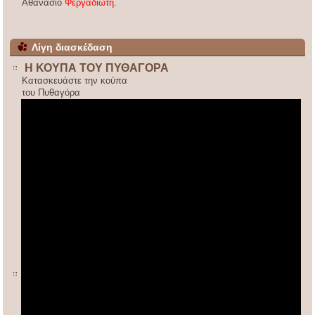
Αθανάσιο
Φεργαδιώτη
.
Λίγη διασκέδαση
Η ΚΟΥΠΑ ΤΟΥ ΠΥΘΑΓΟΡΑ
Κατασκευάστε την κούπα
του Πυθαγόρα
ΚΙΝΕΖΙΚΟΣ ΠΟΛΛΑΠΛΑΣΙΑΣΜΟΣ