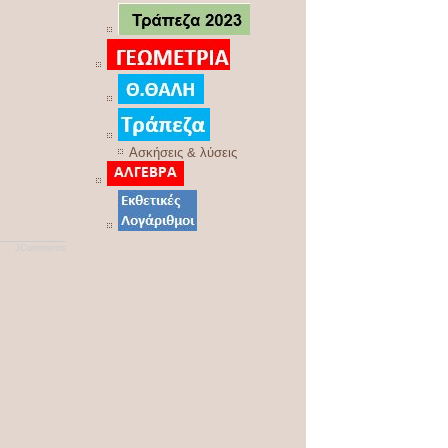
Ασκήσεις & λύσεις
JComments