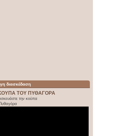
ίγη διασκέδαση
ΚΟΥΠΑ ΤΟΥ ΠΥΘΑΓΟΡΑ
ασκευάστε την κούπα
 Πυθαγόρα