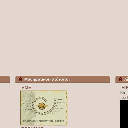
Μαθηματικοι ιστότοποι
Λ
ΕΜΕ
Η 
Κατ
του