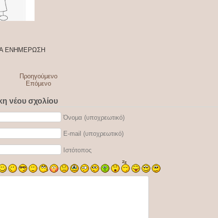
ΙΑ ΕΝΗΜΕΡΩΣΗ
Προηγούμενο
Επόμενο
η νέου σχολίου
Όνομα (υποχρεωτικό)
E-mail (υποχρεωτικό)
Ιστότοπος