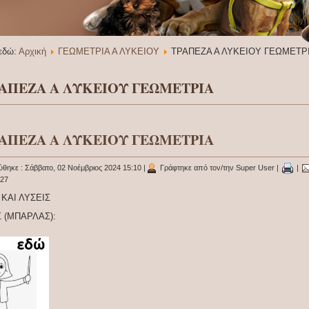
 εδώ:
Αρχική
ΓΕΩΜΕΤΡΙΑ Α ΛΥΚΕΙΟΥ
ΤΡΑΠΕΖΑ Α ΛΥΚΕΙΟΥ ΓΕΩΜΕΤΡ
ΑΠΕΖΑ Α ΛΥΚΕΙΟΥ ΓΕΩΜΕΤΡΙΑ
ΑΠΕΖΑ Α ΛΥΚΕΙΟΥ ΓΕΩΜΕΤΡΙΑ
ύθηκε : Σάββατο, 02 Νοέμβριος 2024 15:10
|
Γράφτηκε από τον/την Super User
|
|
227
 ΚΑΙ ΛΥΣΕΙΣ
 (ΜΠΑΡΛΑΣ):