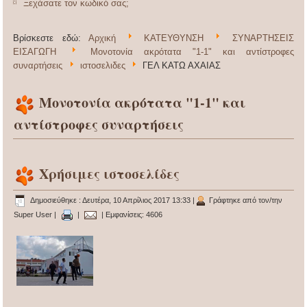
Ξεχάσατε τον κωδικό σας;
Βρίσκεστε εδώ:
Αρχική
ΚΑΤΕΥΘΥΝΣΗ
ΣΥΝΑΡΤΗΣΕΙΣ
ΕΙΣΑΓΩΓΗ
Μονοτονία ακρότατα "1-1" και αντίστροφες
συναρτήσεις
ιστοσελιδες
ΓΕΛ ΚΑΤΩ ΑΧΑΙΑΣ
Μονοτονία ακρότατα "1-1" και
αντίστροφες συναρτήσεις
Χρήσιμες ιστοσελίδες
Δημοσιεύθηκε : Δευτέρα, 10 Απρίλιος 2017 13:33
|
Γράφτηκε από τον/την
Super User
|
|
| Εμφανίσεις: 4606