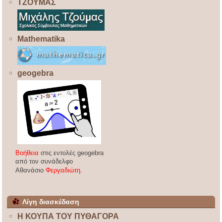
ΤΖΟΥΜΑΣ
Mathematika
geogebra
Βοήθεια
στις εντολές geogebra
από τον συνάδελφο
Αθανάσιο
Φεργαδιώτη
.
Λίγη διασκέδαση
Η ΚΟΥΠΑ ΤΟΥ ΠΥΘΑΓΟΡΑ