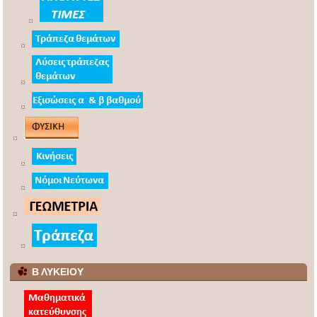
Β ΛΥΚΕΙΟΥ