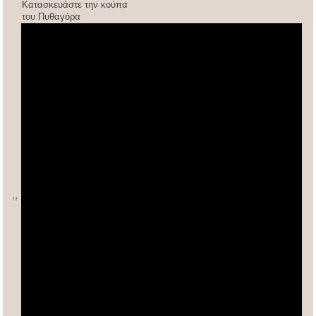
Κατασκευάστε την κούπα
του Πυθαγόρα
ΚΙΝΕΖΙΚΟΣ ΠΟΛΛΑΠΛΑΣΙΑΣΜΟΣ