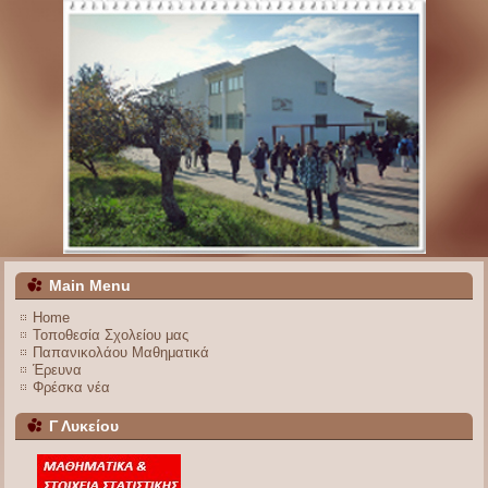
Main Menu
Home
Τοποθεσία Σχολείου μας
Παπανικολάου Μαθηματικά
Έρευνα
Φρέσκα νέα
Γ Λυκείου