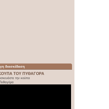
ίγη διασκέδαση
ΚΟΥΠΑ ΤΟΥ ΠΥΘΑΓΟΡΑ
ασκευάστε την κούπα
 Πυθαγόρα