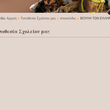
 εδώ:
Αρχική
Τοποθεσία Σχολείου μας
ιστοσελιδες
ΒΟΥΛΗ ΤΩΝ ΕΛΛΗ
ποθεσία Σχολείου μας