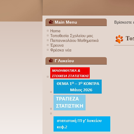
Main Menu
Βρίσκεστε
Home
Τοποθεσία Σχολείου μας
Το
Παπανικολάου Μαθηματικά
Έρευνα
Φρέσκα νέα
Γ Λυκείου