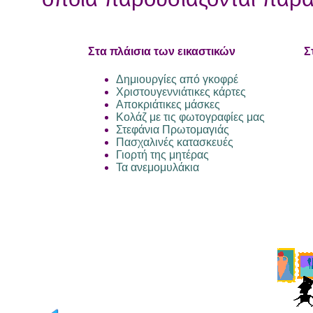
Στα πλάισια των
εικαστικών
Σ
Δημιουργίες από γκοφρέ
Χριστουγεννιάτικες κάρτες
Αποκριάτικες μάσκες
Κολάζ με τις φωτογραφίες μας
Στεφάνια Πρωτομαγιάς
Πασχαλινές κατασκευές
Γιορτή της μητέρας
Τα ανεμομυλάκια