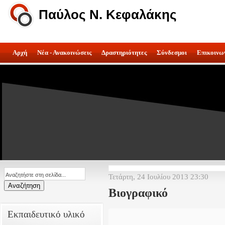
Παύλος Ν. Κεφαλάκης
Αρχή
Νέα - Ανακοινώσεις
Δραστηριότητες
Σύνδεσμοι
Επικοινω
Τετάρτη, 24 Ιουλίου 2013 23:30
Βιογραφικό
Εκπαιδευτικό υλικό