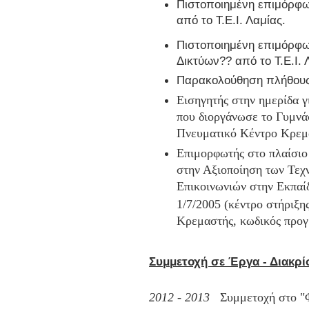
Πιστοποιημένη επιμόρφω
από το Τ.Ε.Ι. Λαμίας.
Πιστοποιημένη επιμόρφω
Δικτύων?? από το Τ.Ε.Ι. 
Παρακολούθηση πλήθους 
Εισηγητής στην ημερίδα 
που διοργάνωσε το Γυμνά
Πνευματικό Κέντρο Κρεμ
Επιμορφωτής στο πλαίσιο
στην Αξιοποίηση των Τεχ
Επικοινωνιών στην Εκπαίδ
1/7/2005 (κέντρο στήριξη
Κρεμαστής, κωδικός προγ
Συμμετοχή σε Έργα - Διακρί
2012 - 2013
Συμμετ
οχή στο "