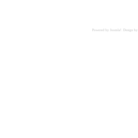
Powered by
Joomla!
. Design b