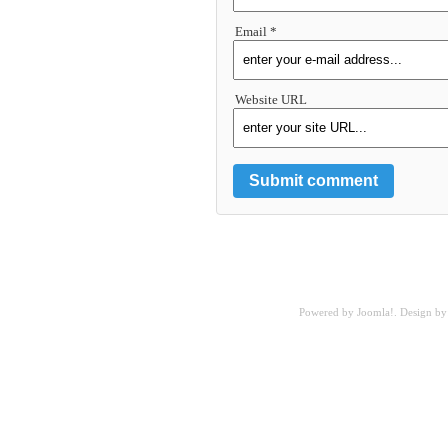
Email *
Website URL
Powered by
Joomla!
. Design b