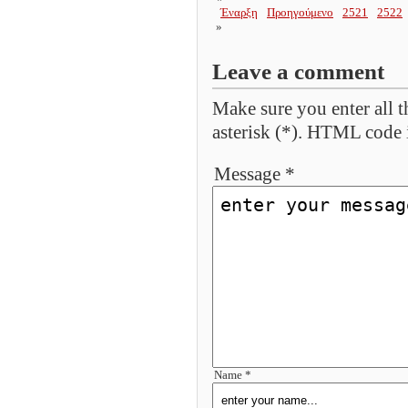
Έναρξη
Προηγούμενο
2521
2522
»
Leave a comment
Make sure you enter all t
asterisk (*). HTML code 
Message *
Name *