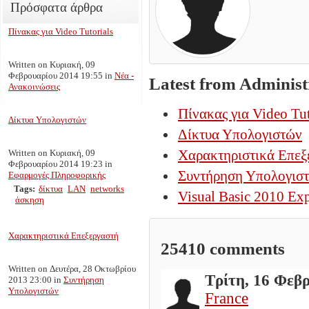
Πρόσφατα άρθρα
Πίνακας για Video Tutorials
Written on Κυριακή, 09
Φεβρουαρίου 2014 19:55
in
Νέα -
Latest from Administ
Ανακοινώσεις
Πίνακας για Video Tut
Δίκτυα Υπολογιστών
Δίκτυα Υπολογιστών
Χαρακτηριστικά Επεξ
Written on Κυριακή, 09
Φεβρουαρίου 2014 19:23
in
Συντήρηση Υπολογισ
Εφαρμογές Πληροφορικής
Tags:
δίκτυα
LAN
networks
Visual Basic 2010 Exp
άσκηση
Χαρακτηριστικά Επεξεργαστή
25410
comments
Written on Δευτέρα, 28 Οκτωβρίου
Τρίτη, 16 Φεβ
2013 23:00
in
Συντήρηση
Υπολογιστών
France