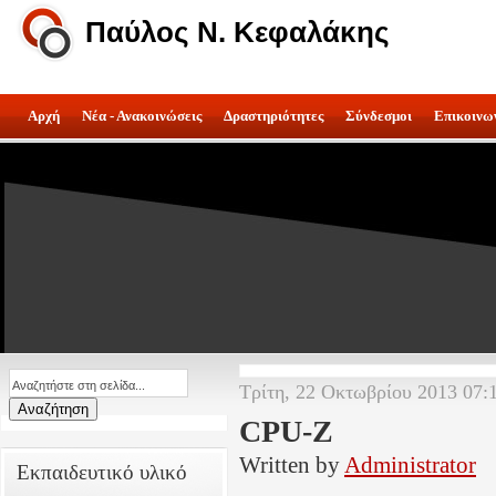
Παύλος Ν. Κεφαλάκης
Αρχή
Νέα - Ανακοινώσεις
Δραστηριότητες
Σύνδεσμοι
Επικοινω
Τρίτη, 22 Οκτωβρίου 2013 07:
CPU-Z
Written by
Administrator
Εκπαιδευτικό υλικό