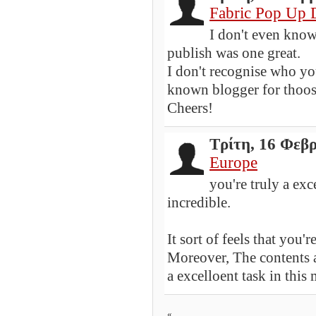
Fabric Pop Up 
I don't even know 
publish was one great.
I don't recognise who yo
known blogger for thoos
Cheers!
Τρίτη, 16 Φεβ
Europe
you're truly a exc
incredible.
It sort of feels that you'r
Moreover, The contents 
a excelloent task in this 
«