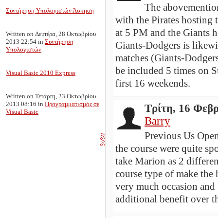
The abovemention
Συντήρηση Υπολογιστών Άσκηση
with the Pirates hosting 
at 5 PM and the Giants 
Written on Δευτέρα, 28 Οκτωβρίου
2013 22:54
in
Συντήρηση
Giants-Dodgers is likewi
Υπολογιστών
matches (Giants-Dodgers
be included 5 times on S
Visual Basic 2010 Express
first 16 weekends.
Written on Τετάρτη, 23 Οκτωβρίου
2013 08:16
in
Προγραμματισμός σε
Τρίτη, 16 Φεβ
Visual Basic
Barry
Previous Us Open
the course were quite spo
take Marion as 2 different
course type of make the 
very much occasion and t
additional benefit over t