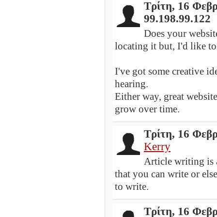
Τρίτη, 16 Φεβ
99.198.99.122
Does your website
locating it but, I'd like 
I've got some creative id
hearing.
Either way, great website
grow over time.
Τρίτη, 16 Φεβ
Kerry
Article writing is
that you can write or els
to write.
Τρίτη, 16 Φεβ