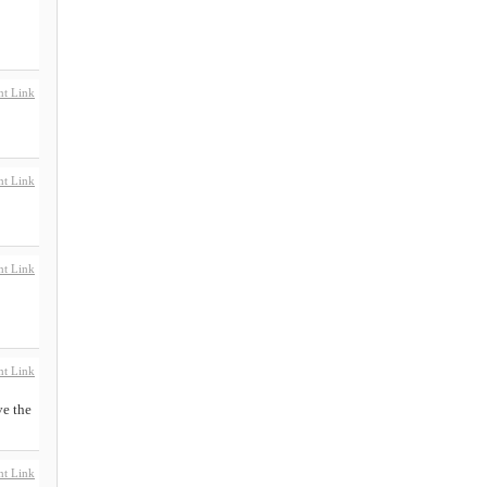
t Link
t Link
t Link
t Link
ve the
t Link