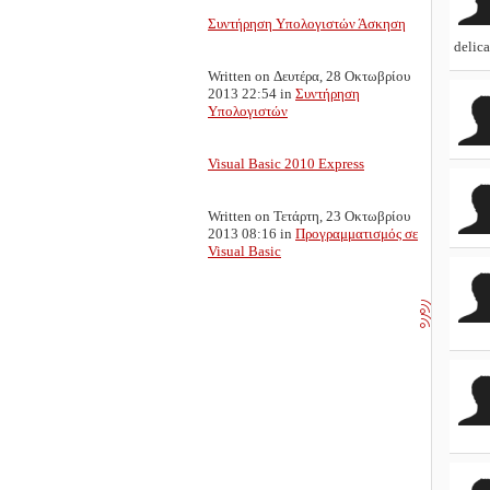
Συντήρηση Υπολογιστών Άσκηση
delica
Written on Δευτέρα, 28 Οκτωβρίου
2013 22:54
in
Συντήρηση
Υπολογιστών
Visual Basic 2010 Express
Written on Τετάρτη, 23 Οκτωβρίου
2013 08:16
in
Προγραμματισμός σε
Visual Basic