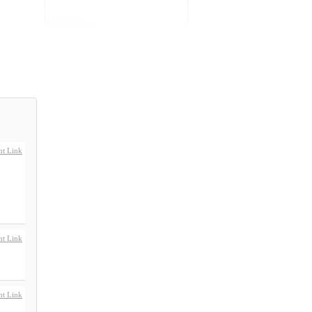
t Link
t Link
t Link