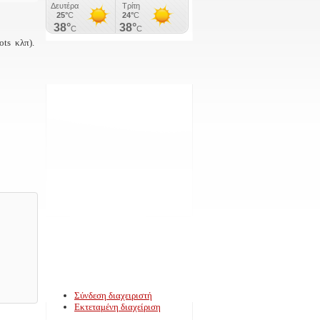
ots κλπ).
Σύνδεση διαχειριστή
Εκτεταμένη διαχείριση