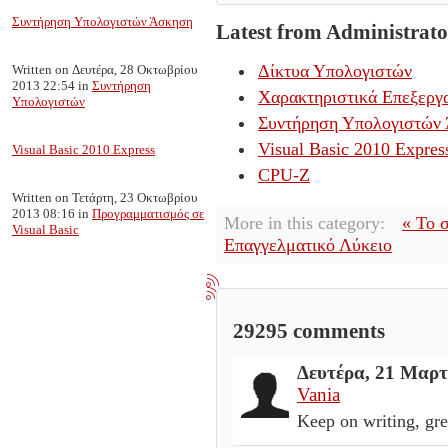
Συντήρηση Υπολογιστών Άσκηση
Latest from Administrato
Δίκτυα Υπολογιστών
Written on Δευτέρα, 28 Οκτωβρίου
2013 22:54
in
Συντήρηση
Χαρακτηριστικά Επεξεργ
Υπολογιστών
Συντήρηση Υπολογιστών
Visual Basic 2010 Expres
Visual Basic 2010 Express
CPU-Z
Written on Τετάρτη, 23 Οκτωβρίου
2013 08:16
in
Προγραμματισμός σε
More in this category:
« Το 
Visual Basic
Επαγγελματικό Λύκειο
29295
comments
Δευτέρα, 21 Μαρτ
Vania
Keep on writing, gre