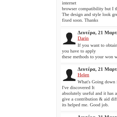
internet
browser compatibility but I t
The design and style look g
fixed soon. Thanks
Δευτέρα, 21 Μαρτ
Darin
If you want to obtai
you have to apply
these methods to your won 
Δευτέρα, 21 Μαρτ
Helen
What's Going down i
I've discovered It
absolutely useful and it has 
give a contribution & aid dif
its helped me. Good job.