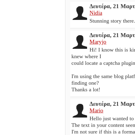
Δευτέρα, 21 Μαρτ
Nidia
Stunning story there
Δευτέρα, 21 Μαρτ
Maryjo
Hi! I know this is k
knew where I
could locate a captcha plug
I'm using the same blog pla
finding one?
Thanks a lot!
Δευτέρα, 21 Μαρτ
Mario
Hello just wanted to
The text in your content see
I'm not sure if this is a form