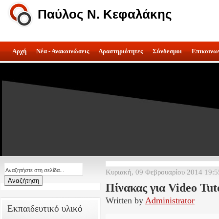
Παύλος Ν. Κεφαλάκης
Αρχή
Νέα - Ανακοινώσεις
Δραστηριότητες
Σύνδεσμοι
Επικοινω
Κυριακή, 09 Φεβρουαρίου 2014 19:5
Πίνακας για Video Tut
Written by
Administrator
Εκπαιδευτικό υλικό