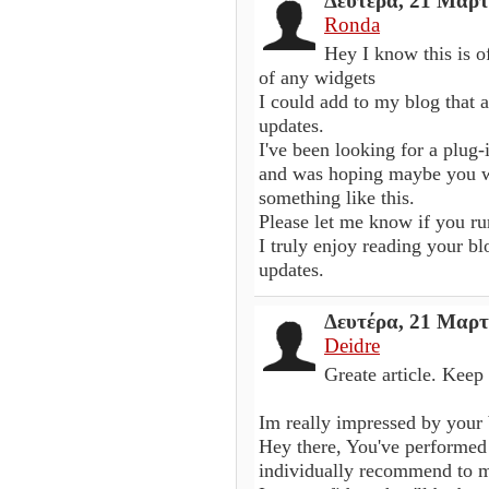
Δευτέρα, 21 Μαρτ
Ronda
Hey I know this is o
of any widgets
I could add to my blog that 
updates.
I've been looking for a plug-
and was hoping maybe you w
something like this.
Please let me know if you ru
I truly enjoy reading your b
updates.
Δευτέρα, 21 Μαρτ
Deidre
Greate article. Keep 
Im really impressed by your 
Hey there, You've performed a 
individually recommend to m