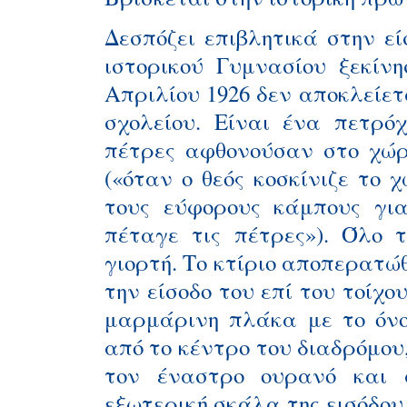
Δεσπόζει επιβλητικά στην ε
ιστορικού Γυμνασίου ξεκίνη
Απριλίου 1926 δεν αποκλείετ
σχολείου. Είναι ένα πετρό
πέτρες αφθονούσαν στο χώρ
(«όταν ο θεός κοσκίνιζε το 
τους εύφορους κάμπους για
πέταγε τις πέτρες»). Όλο 
γιορτή. Το κτίριο αποπερατώ
την είσοδο του επί του τοίχο
μαρμάρινη πλάκα με το όνο
από το κέντρο του διαδρόμου,
τον έναστρο ουρανό και 
εξωτερική σκάλα της εισόδου