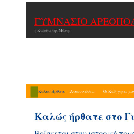
ΓΥΜΝΑΣΙΟ ΑΡΕΟΠΟ
η Καρδιά της Μάνης
Καλως Ηρθατε
Ανακοινώσεις
Οι Καθηγητες μα
Καλώς ήρθατε στο Γ
Βρίσκεται στην ιστορική πρω