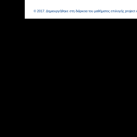
© 2017. Δημιουργήθηκε στη διάρκεια του μαθήματος επιλογής projec