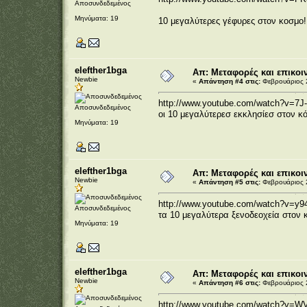
Αποσυνδεδεμένος
Μηνύματα: 19
10 μεγαλύτερες γέφυρες στον κοσμο!
elefther1bga
Απ: Μεταφορές και επικοι
Newbie
«
Απάντηση #4 στις:
Φεβρουάριος 2
http://www.youtube.com/watch?v=7J
Αποσυνδεδεμένος
οι 10 μεγαλύτερεσ εκκλησίεσ στον κ
Μηνύματα: 19
elefther1bga
Απ: Μεταφορές και επικοι
Newbie
«
Απάντηση #5 στις:
Φεβρουάριος 2
http://www.youtube.com/watch?v=y
Αποσυνδεδεμένος
τα 10 μεγαλύτερα ξενοδεοχεία στον κ
Μηνύματα: 19
elefther1bga
Απ: Μεταφορές και επικοι
Newbie
«
Απάντηση #6 στις:
Φεβρουάριος 2
http://www.youtube.com/watch?v=W