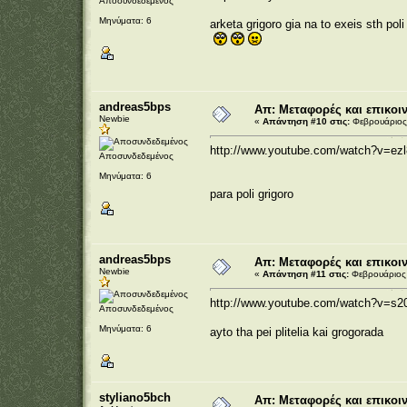
Αποσυνδεδεμένος
Μηνύματα: 6
arketa grigoro gia na to exeis sth poli
andreas5bps
Απ: Μεταφορές και επικοι
Newbie
«
Απάντηση #10 στις:
Φεβρουάριος 
http://www.youtube.com/watch?v=ez
Αποσυνδεδεμένος
Μηνύματα: 6
para poli grigoro
andreas5bps
Απ: Μεταφορές και επικοι
Newbie
«
Απάντηση #11 στις:
Φεβρουάριος 
http://www.youtube.com/watch?v=s2
Αποσυνδεδεμένος
Μηνύματα: 6
ayto tha pei plitelia kai grogorada
styliano5bch
Απ: Μεταφορές και επικοι