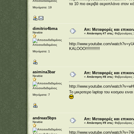
Αποσυνδεδεμένος
τα 10 πιο ακριβά αεροπλάνα στον κόσμ
Μηνύματα: 19
dimitrio4bma
Απ: Μεταφορές και επικοι
Newbie
«
Απάντηση #7 στις:
Φεβρουάριος 2
http://www.youtube.com/watch?v=yU
Αποσυνδεδεμένος
KALOOO!!!!
Μηνύματα: 1
asimina3bar
Απ: Μεταφορές και επικοι
Newbie
«
Απάντηση #8 στις:
Φεβρουάριος 2
http://www.youtube.com/watch?v=wH
Αποσυνδεδεμένος
To μικροτερο laptop του κοσμου ειναι
Μηνύματα: 7
andreas5bps
Απ: Μεταφορές και επικοι
Newbie
«
Απάντηση #9 στις:
Φεβρουάριος 2
http://www.youtube.com/watch?v=74