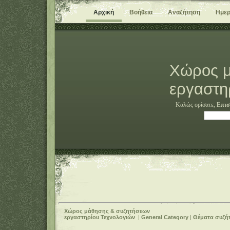
Αρχική
Βοήθεια
Αναζήτηση
Ημερ
Χώρος μ
εργαστη
Καλώς ορίσατε,
Επισ
Χώρος μάθησης & συζητήσεων
εργαστηρίου Τεχνολογιών
|
General Category
|
Θέματα συζή