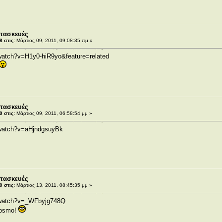
τασκευές
 στις:
Μάρτιος 09, 2011, 09:08:35 πμ »
watch?v=H1y0-hiR9yo&feature=related
τασκευές
 στις:
Μάρτιος 09, 2011, 06:58:54 μμ »
/watch?v=aHjndgsuyBk
τασκευές
 στις:
Μάρτιος 13, 2011, 08:45:35 μμ »
/watch?v=_WFbyjg748Q
 kosmo!