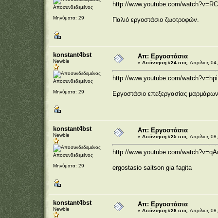
http://www.youtube.com/watch?v=
Αποσυνδεδεμένος
Μηνύματα: 29
Παλιό εργοστάσιο ζωοτροφών.
konstant4bst
Απ: Εργοστάσια
Newbie
«
Απάντηση #24 στις:
Απρίλιος 04,
http://www.youtube.com/watch?v=h
Αποσυνδεδεμένος
Μηνύματα: 29
Εργοστάσιο επεξεργασίας μαρμάρων
konstant4bst
Απ: Εργοστάσια
Newbie
«
Απάντηση #25 στις:
Απρίλιος 08,
http://www.youtube.com/watch?v=
Αποσυνδεδεμένος
Μηνύματα: 29
ergostasio saltson gia fagita
konstant4bst
Απ: Εργοστάσια
Newbie
«
Απάντηση #26 στις:
Απρίλιος 08,