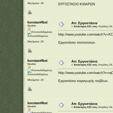
Μηνύματα: 29
ΕΡΓΟΣΤΑΣΙΟ ΚΙΘΑΡΩΝ
konstant4bst
Απ: Εργοστάσια
Newbie
«
Απάντηση #21 στις:
Απρίλιος 04,
http://www.youtube.com/watch?v=K
Αποσυνδεδεμένος
Μηνύματα: 29
Εργοστάσιο παπουτσιών.
konstant4bst
Απ: Εργοστάσια
Newbie
«
Απάντηση #22 στις:
Απρίλιος 04,
http://www.youtube.com/watch?v=rq
Αποσυνδεδεμένος
Μηνύματα: 29
Εργοστάσιο παραγωγής τούβλων.
konstant4bst
Απ: Εργοστάσια
Newbie
«
Απάντηση #23 στις:
Απρίλιος 04,