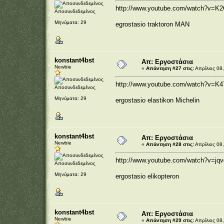
http://www.youtube.com/watch?v=K2
Αποσυνδεδεμένος
Μηνύματα: 29
egrostasio traktoron MAN
konstant4bst
Απ: Εργοστάσια
Newbie
«
Απάντηση #27 στις:
Απρίλιος 08,
http://www.youtube.com/watch?v=K4
Αποσυνδεδεμένος
Μηνύματα: 29
ergostasio elastikon Michelin
konstant4bst
Απ: Εργοστάσια
Newbie
«
Απάντηση #28 στις:
Απρίλιος 08,
http://www.youtube.com/watch?v=jq
Αποσυνδεδεμένος
Μηνύματα: 29
ergostasio elikopteron
konstant4bst
Απ: Εργοστάσια
Newbie
«
Απάντηση #29 στις:
Απρίλιος 08,