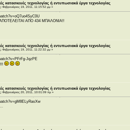
ς κατασκευές τεχνολογίας ή εντυπωσιακά έργα τεχνολογίας
:
Φεβρουάριος 19, 2011, 11:15:52 μμ »
m/watch?v=oQ7uo4SyC0U
ΠΟΤΕΛΕΙΤΑΙ ΑΠΟ 434 ΜΠΑΛΟΝΙΑ!!
ς κατασκευές τεχνολογίας ή εντυπωσιακά έργα τεχνολογίας
:
Φεβρουάριος 19, 2011, 11:22:32 μμ »
/watch?v=PFrFg-JqzPE
!!
ς κατασκευές τεχνολογίας ή εντυπωσιακά έργα τεχνολογίας
:
Φεβρουάριος 20, 2011, 10:01:09 πμ »
m/watch?v=gM8ELyRasXw
..