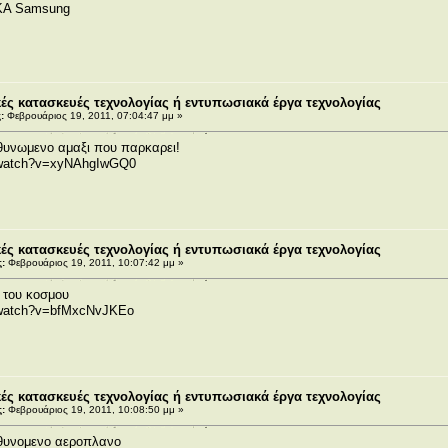
ΚΑ Samsung
ς κατασκευές τεχνολογίας ή εντυπωσιακά έργα τεχνολογίας
:
Φεβρουάριος 19, 2011, 07:04:47 μμ »
θυνωμενο αμαξι που παρκαρει!
m/watch?v=xyNAhgIwGQ0
ς κατασκευές τεχνολογίας ή εντυπωσιακά έργα τεχνολογίας
:
Φεβρουάριος 19, 2011, 10:07:42 μμ »
 του κοσμου
/watch?v=bfMxcNvJKEo
ς κατασκευές τεχνολογίας ή εντυπωσιακά έργα τεχνολογίας
:
Φεβρουάριος 19, 2011, 10:08:50 μμ »
υθυνομενο αεροπλανο