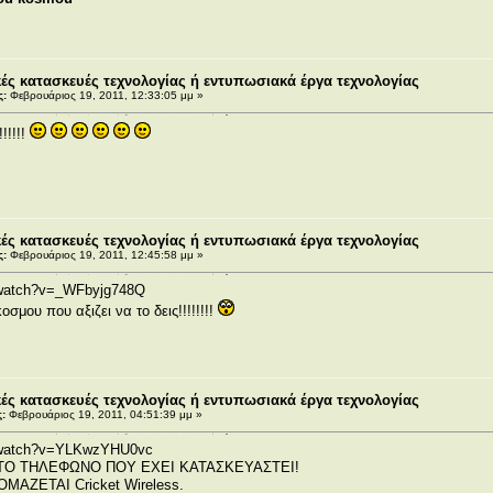
ς κατασκευές τεχνολογίας ή εντυπωσιακά έργα τεχνολογίας
ς:
Φεβρουάριος 19, 2011, 12:33:05 μμ »
!!!!!!
ς κατασκευές τεχνολογίας ή εντυπωσιακά έργα τεχνολογίας
ς:
Φεβρουάριος 19, 2011, 12:45:58 μμ »
/watch?v=_WFbyjg748Q
οσμου που αξιζει να το δεις!!!!!!!!
ς κατασκευές τεχνολογίας ή εντυπωσιακά έργα τεχνολογίας
:
Φεβρουάριος 19, 2011, 04:51:39 μμ »
m/watch?v=YLKwzYHU0vc
ΤΟ ΤΗΛΕΦΩΝΟ ΠΟΥ ΕΧΕΙ ΚΑΤΑΣΚΕΥΑΣΤΕΙ!
ΑΖΕΤΑΙ Cricket Wireless.