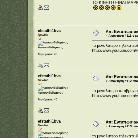
ΤΟ ΚΙΝΗΤΟ ΕΙΝΑΙ ΜΑΡ
efstathi1bva
Απ: Εντυπωσιακέ
Newbie
«
Απάντηση #111 στις
το μεγαλυτερο τηλεκατευ
Αποσυνδεδεμένος
http://www.youtube.co
Μηνύματα: 46
efstathi1bva
Απ: Εντυπωσιακέ
Newbie
«
Απάντηση #112 στις
το μεγαλυτερο υποβρυχιο
Αποσυνδεδεμένος
http://www.youtube.com
Μηνύματα: 46
efstathi1bva
Απ: Εντυπωσιακέ
Newbie
«
Απάντηση #113 στις
το μεγαλυτερο τηλεκατε
Αποσυνδεδεμένος