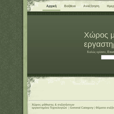
Αρχική
Βοήθεια
Αναζήτηση
Ημερ
Χώρος μ
εργαστη
Καλώς ορίσατε,
Επισ
Χώρος μάθησης & συζητήσεων
εργαστηρίου Τεχνολογιών
|
General Category
|
Θέματα συζή