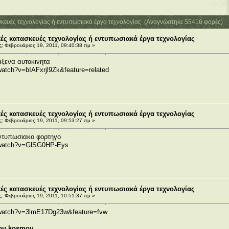
κευές τεχνολογίας ή εντυπωσιακά έργα τεχνολογίας (Αναγνώστηκε 55416 φορές)
ς κατασκευές τεχνολογίας ή εντυπωσιακά έργα τεχνολογίας
ς:
Φεβρουάριος 19, 2011, 09:40:38 πμ »
αξενα αυτοκινητα
watch?v=bIAFxrjl9Zk&feature=related
ς κατασκευές τεχνολογίας ή εντυπωσιακά έργα τεχνολογίας
ς:
Φεβρουάριος 19, 2011, 09:53:27 πμ »
εντυπωσιακο φορτηγο
/watch?v=GlSG0HP-Eys
ς κατασκευές τεχνολογίας ή εντυπωσιακά έργα τεχνολογίας
ς:
Φεβρουάριος 19, 2011, 10:51:37 πμ »
/watch?v=3lmE17Dg23w&feature=fvw
 tou kosmou