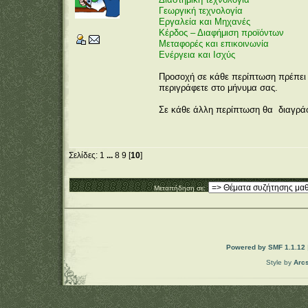
Γεωργική τεχνολογία
Εργαλεία και Μηχανές
Κέρδος – Διαφήμιση προϊόντων
Μεταφορές και επικοινωνία
Ενέργεια και Ισχύς
Προσοχή σε κάθε περίπτωση πρέπει το
περιγράφετε στο μήνυμα σας.
Σε κάθε άλλη περίπτωση θα διαγράφ
Σελίδες:
1
...
8
9
[
10
]
Μεταπήδηση σε:
Powered by SMF 1.1.12
Style by
Arc