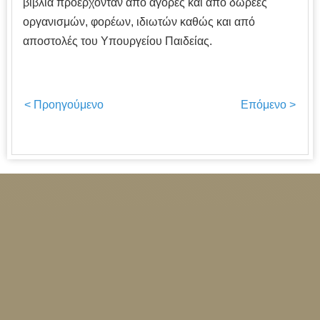
βιβλία προέρχονταν από αγορές και από δωρεές
οργανισμών, φορέων, ιδιωτών καθώς και από
αποστολές του Υπουργείου Παιδείας.
< Προηγούμενο
Επόμενο >