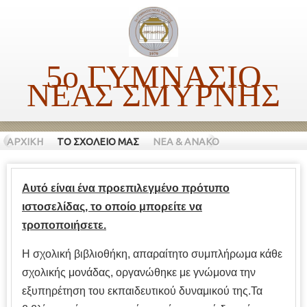
5ο ΓΥΜΝΑΣΙΟ
ΝΕΑΣ ΣΜΥΡΝΗΣ
ΑΡΧΙΚΗ
ΤΟ ΣΧΟΛΕΙΟ ΜΑΣ
ΝΕΑ & ΑΝΑΚΟΙΝΩΣΕΙΣ
ΔΡΑΣΤ
Αυτό είναι ένα προεπιλεγμένο πρότυπο
ιστοσελίδας, το οποίο μπορείτε να
τροποποιήσετε.
Η σχολική βιβλιοθήκη, απαραίτητο συμπλήρωμα κάθε
σχολικής μονάδας, οργανώθηκε με γνώμονα την
εξυπηρέτηση του εκπαιδευτικού δυναμικού της.Τα